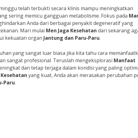
eminggu telah terbukti secara klinis mampu meningkatkan
s yang sering memicu gangguan metabolisme. Fokus pada
Ma
hindarkan Anda dari berbagai penyakit degeneratif yang
ekanan. Mari mulai
Men Jaga Kesehatan
dari sekarang ag
lui kekuatan organ
Jantung dan Paru-Paru
.
uhan yang sangat luar biasa jika kita tahu cara memanfaat
an sangat profesional. Teruslah mengeksplorasi
Manfaat
ningkat dan tetap terjaga dalam kondisi yang paling optima
 Kesehatan
yang kuat, Anda akan merasakan perubahan po
u-Paru
.