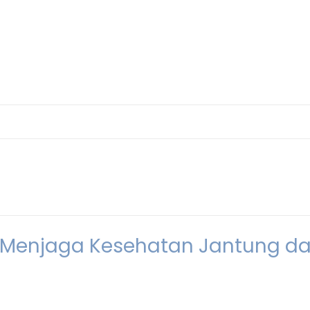
 Menjaga Kesehatan Jantung d