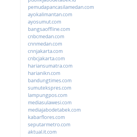
pemudapancasilamedan.com
ayokalimantan.com
ayosumut.com
bangsaoffline.com
cnbcmedan.com
cnnmedan.com
cnnjakarta.com
cnbcjakarta.com
hariansumatra.com
harianikn.com
bandungtimes.com
sumutekspres.com
lampungpos.com
mediasulawesi.com
mediajabodetabek.com
kabarflores.com
seputarmetro.com
aktual.it.com