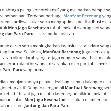
atu olahraga paling komprehensif yang melibatkan hampir se
ra bersamaan. Terdapat berbagai
Manfaat Berenang
yang
sistem kardiovaskular serta mengoptimalkan distribusi oksi
untuk
Men Jaga Kesehatan
tubuh melalui olahraga ini sang
ng dan Paru-Paru
secara berkelanjutan.
nan darah serta meningkatkan kapasitas vital udara yang 
ap harinya. Selain itu,
Manfaat Berenang
juga mencakup
caran aliran darah yang terjaga dengan sangat baik melalu
tan
secara alami ini sangat disarankan oleh para ahli medis 
n Paru-Paru
yang prima.
dian, menjadikannya pilihan ideal bagi semua kalangan usia
ngin tetap aktif. Dengan mengambil
Manfaat Berenang
sec
ra efektif tetapi juga melatih ketenangan pikiran melalui
qomahan dalam
Men Jaga Kesehatan
fisik akan memberikan
 tahan sistem
Jantung dan Paru-Paru
.