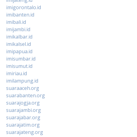
imigorontalo.id
imibanten.id
imibali.id
imijambi.id
imikalbar.id
imikalsel.id
imipapua.id
imisumbar.id
imisumut.id
imiriau.id
imilampung.id
suaraaceh.org
suarabanten.org
suarajogja.org
suarajambi.org
suarajabar.org
suarajatim.org
suarajateng.org