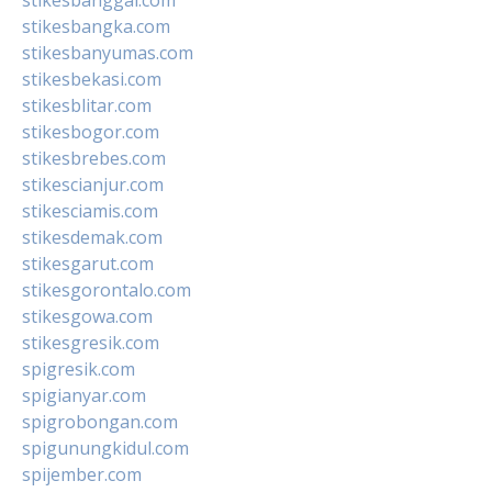
stikesbangka.com
stikesbanyumas.com
stikesbekasi.com
stikesblitar.com
stikesbogor.com
stikesbrebes.com
stikescianjur.com
stikesciamis.com
stikesdemak.com
stikesgarut.com
stikesgorontalo.com
stikesgowa.com
stikesgresik.com
spigresik.com
spigianyar.com
spigrobongan.com
spigunungkidul.com
spijember.com