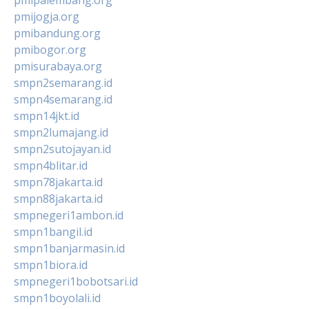
pmijogja.org
pmibandung.org
pmibogor.org
pmisurabaya.org
smpn2semarang.id
smpn4semarang.id
smpn14jkt.id
smpn2lumajang.id
smpn2sutojayan.id
smpn4blitar.id
smpn78jakarta.id
smpn88jakarta.id
smpnegeri1ambon.id
smpn1bangil.id
smpn1banjarmasin.id
smpn1biora.id
smpnegeri1bobotsari.id
smpn1boyolali.id