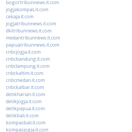
bogortribunnews.it.com
jogjakompas.it.com
cekaja.it.com
jogjatribunnews.it.com
dkitribunnews.it.com
medantribunnews.it.com
papuatribunnews.it.com
cnbcjogja.it.com
cnbcbandung.it.com
cnbclampung.it.com
cnbckaltim.it.com
cnbcmedan.it.com
cnbckalbar.it.com
detikharian.it.com
detikjogja.it.com
detikpapua.it.com
detikbali.it.com
kompasbali.it.com
kompasjogja.it.com