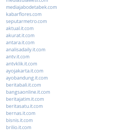
mediajabodetabek.com
kabarflores.com
seputarmetro.com
aktual.it.com
akurat.it.com
antara.it.com
analisadaily.it.com
antv.it.com
antvklik.it.com
ayojakarta.it.com
ayobandung.it.com
beritabali.it.com
bangsaonline.it.com
beritajatim.it.com
beritasatu.it.com
bernas.it.com
bisnis.it.com
brilio.it.com