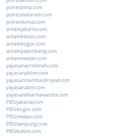
polresbima.com
polresmataram.com
polresdumai.com
antamjakarta.com
antambekasi.com
antambogor.com
antampalembang.com
antammedan.com
yayasanarrohmah.com
yayasanpkbm.com
yayasanmambaulirsyad.com
yayasanabm.com
yayasandharmawanita.com
PBSIjakarta.com
PBSIbogor.com
PBSImedan.com
PBSIlampung.com
PBSIkaltim.com