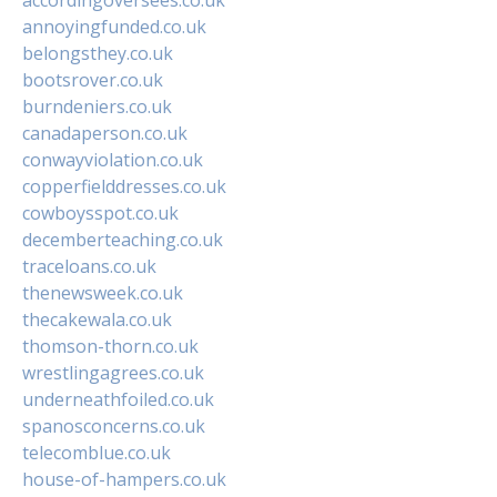
annoyingfunded.co.uk
belongsthey.co.uk
bootsrover.co.uk
burndeniers.co.uk
canadaperson.co.uk
conwayviolation.co.uk
copperfielddresses.co.uk
cowboysspot.co.uk
decemberteaching.co.uk
traceloans.co.uk
thenewsweek.co.uk
thecakewala.co.uk
thomson-thorn.co.uk
wrestlingagrees.co.uk
underneathfoiled.co.uk
spanosconcerns.co.uk
telecomblue.co.uk
house-of-hampers.co.uk