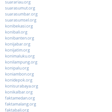
suarariau.org
suarasumut.org
suarasumbar.org
suarasumsel.org
konibekasi.org
konibali.org
konibanten.org
konijabar.org
konijatim.org
konimaluku.org
konilampung.org
konipalu.org
koniambon.org
konidepok.org
konisurabaya.org
konikalbar.org
faktamedan.org
faktamalang.org
faktabali.org