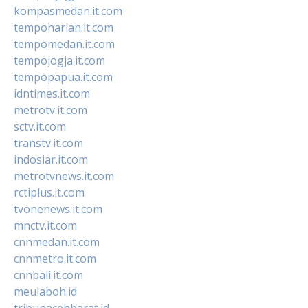
kompasmedan.it.com
tempoharian.it.com
tempomedan.it.com
tempojogja.it.com
tempopapua.it.com
idntimes.it.com
metrotv.it.com
sctv.it.com
transtv.it.com
indosiar.it.com
metrotvnews.it.com
rctiplus.it.com
tvonenews.it.com
mnctv.it.com
cnnmedan.it.com
cnnmetro.it.com
cnnbali.it.com
meulaboh.id
tribunacehbarat.id