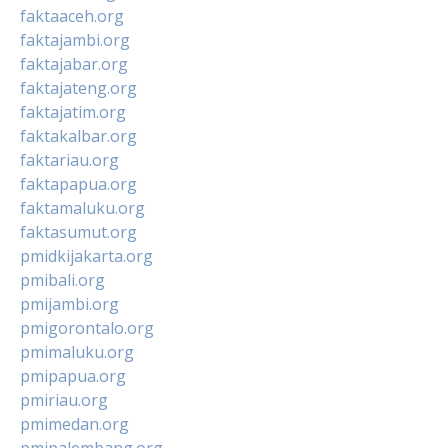
faktaaceh.org
faktajambi.org
faktajabar.org
faktajateng.org
faktajatim.org
faktakalbar.org
faktariau.org
faktapapua.org
faktamaluku.org
faktasumut.org
pmidkijakarta.org
pmibali.org
pmijambi.org
pmigorontalo.org
pmimaluku.org
pmipapua.org
pmiriau.org
pmimedan.org
pmipalembang.org