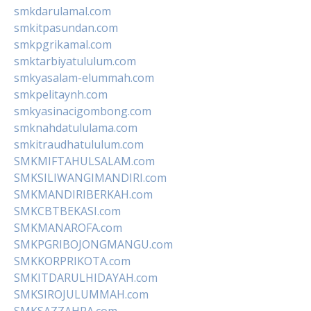
smkdarulamal.com
smkitpasundan.com
smkpgrikamal.com
smktarbiyatululum.com
smkyasalam-elummah.com
smkpelitaynh.com
smkyasinacigombong.com
smknahdatululama.com
smkitraudhatululum.com
SMKMIFTAHULSALAM.com
SMKSILIWANGIMANDIRI.com
SMKMANDIRIBERKAH.com
SMKCBTBEKASI.com
SMKMANAROFA.com
SMKPGRIBOJONGMANGU.com
SMKKORPRIKOTA.com
SMKITDARULHIDAYAH.com
SMKSIROJULUMMAH.com
SMKSAZZAHRA.com