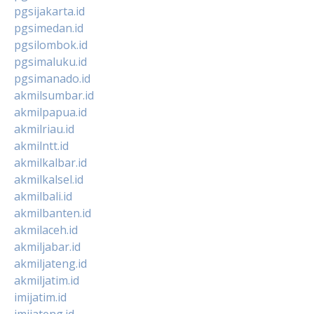
pgsijakarta.id
pgsimedan.id
pgsilombok.id
pgsimaluku.id
pgsimanado.id
akmilsumbar.id
akmilpapua.id
akmilriau.id
akmilntt.id
akmilkalbar.id
akmilkalsel.id
akmilbali.id
akmilbanten.id
akmilaceh.id
akmiljabar.id
akmiljateng.id
akmiljatim.id
imijatim.id
imijateng.id