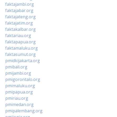
faktajambi.org
faktajabar.org
faktajateng.org
faktajatim.org
faktakalbar.org
faktariau.org
faktapapua.org
faktamaluku.org
faktasumut.org
pmidkijakarta.org
pmibali.org
pmijambi.org
pmigorontalo.org
pmimaluku.org
pmipapua.org
pmiriau.org
pmimedan.org
pmipalembang.org
pmijogja.org