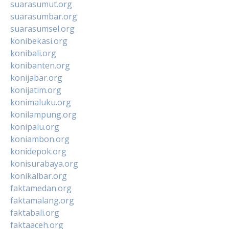
suarasumut.org
suarasumbar.org
suarasumsel.org
konibekasi.org
konibali.org
konibanten.org
konijabar.org
konijatim.org
konimaluku.org
konilampung.org
konipalu.org
koniambon.org
konidepok.org
konisurabaya.org
konikalbar.org
faktamedan.org
faktamalang.org
faktabali.org
faktaaceh.org