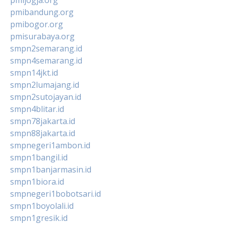
pmibandung.org
pmibogor.org
pmisurabaya.org
smpn2semarang.id
smpn4semarang.id
smpn14jkt.id
smpn2lumajang.id
smpn2sutojayan.id
smpn4blitar.id
smpn78jakarta.id
smpn88jakarta.id
smpnegeri1ambon.id
smpn1bangil.id
smpn1banjarmasin.id
smpn1biora.id
smpnegeri1bobotsari.id
smpn1boyolali.id
smpn1gresik.id