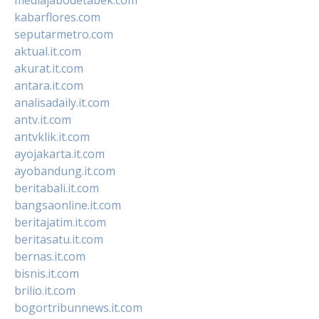
kabarflores.com
seputarmetro.com
aktual.it.com
akurat.it.com
antara.it.com
analisadaily.it.com
antv.it.com
antvklik.it.com
ayojakarta.it.com
ayobandung.it.com
beritabali.it.com
bangsaonline.it.com
beritajatim.it.com
beritasatu.it.com
bernas.it.com
bisnis.it.com
brilio.it.com
bogortribunnews.it.com