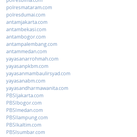
polresmataram.com
polresdumai.com
antamjakarta.com
antambekasi.com
antambogor.com
antampalembang.com
antammedan.com
yayasanarrohmah.com
yayasanpkbm.com
yayasanmambaulirsyad.com
yayasanabm.com
yayasandharmawanita.com
PBSIjakarta.com
PBSIbogor.com
PBSImedan.com
PBSIlampung.com
PBSIkaltim.com
PBSIsumbar.com