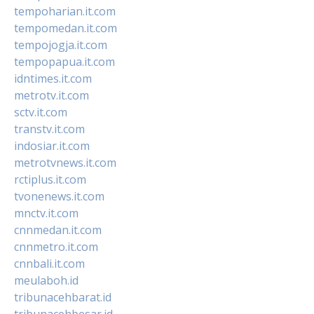
tempoharian.it.com
tempomedan.it.com
tempojogja.it.com
tempopapua.it.com
idntimes.it.com
metrotv.it.com
sctv.it.com
transtv.it.com
indosiar.it.com
metrotvnews.it.com
rctiplus.it.com
tvonenews.it.com
mnctv.it.com
cnnmedan.it.com
cnnmetro.it.com
cnnbali.it.com
meulaboh.id
tribunacehbarat.id
tribunacehbesar.id