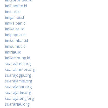
imibanten.id
imibali.id
imijambi.id
imikalbar.id
imikalsel.id
imipapua.id
imisumbar.id
imisumut.id
imiriau.id
imilampung.id
suaraaceh.org
suarabanten.org
suarajogja.org
suarajambi.org
suarajabar.org
suarajatim.org
suarajateng.org
suarariau.org