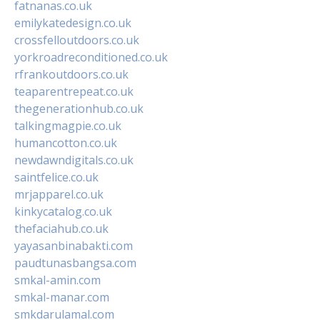
fatnanas.co.uk
emilykatedesign.co.uk
crossfelloutdoors.co.uk
yorkroadreconditioned.co.uk
rfrankoutdoors.co.uk
teaparentrepeat.co.uk
thegenerationhub.co.uk
talkingmagpie.co.uk
humancotton.co.uk
newdawndigitals.co.uk
saintfelice.co.uk
mrjapparel.co.uk
kinkycatalog.co.uk
thefaciahub.co.uk
yayasanbinabakti.com
paudtunasbangsa.com
smkal-amin.com
smkal-manar.com
smkdarulamal.com