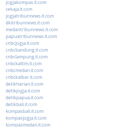
jogjakompas.it.com
cekaja.it.com
jogjatribunnews.it.com
dkitribunnews.it.com
medantribunnews.it.com
papuatribunnews.it.com
cnbcjogja.it.com
cnbcbandung.it.com
cnbclampung.it.com
cnbckaltim.it.com
cnbcmedan.it.com
cnbckalbar.it.com
detikharian.it.com
detikjogja.it.com
detikpapua.it.com
detikbali.it.com
kompasbali.it.com
kompasjogja.it.com
kompasmedan.it.com