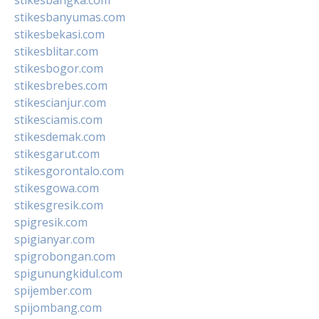
stikesbanyumas.com
stikesbekasi.com
stikesblitar.com
stikesbogor.com
stikesbrebes.com
stikescianjur.com
stikesciamis.com
stikesdemak.com
stikesgarut.com
stikesgorontalo.com
stikesgowa.com
stikesgresik.com
spigresik.com
spigianyar.com
spigrobongan.com
spigunungkidul.com
spijember.com
spijombang.com