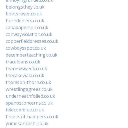
belongsthey.co.uk
bootsrover.co.uk
burndeniers.co.uk
canadaperson.co.uk
conwayviolation.co.uk
copperfielddresses.co.uk
cowboysspot.co.uk
decemberteaching.co.uk
traceloans.co.uk
thenewsweek.co.uk
thecakewala.co.uk
thomson-thorn.co.uk
wrestlingagrees.co.uk
underneathfoiled.co.uk
spanosconcerns.co.uk
telecomblue.co.uk
house-of-hampers.co.uk
yumekanzashi.co.uk