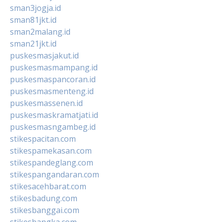
sman3jogja.id
sman81jkt.id
sman2malang.id
sman21jkt.id
puskesmasjakut.id
puskesmasmampang.id
puskesmaspancoran.id
puskesmasmenteng.id
puskesmassenen.id
puskesmaskramatjati.id
puskesmasngambeg.id
stikespacitan.com
stikespamekasan.com
stikespandeglang.com
stikespangandaran.com
stikesacehbarat.com
stikesbadung.com
stikesbanggai.com
stikesbangka.com