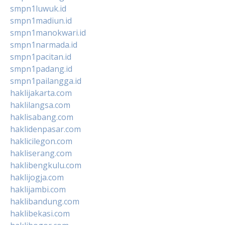
smpn1luwuk.id
smpn1madiun.id
smpn1manokwari.id
smpn1narmada.id
smpn1pacitan.id
smpn1padang.id
smpn1pailangga.id
haklijakarta.com
haklilangsa.com
haklisabang.com
haklidenpasar.com
haklicilegon.com
hakliserang.com
haklibengkulu.com
haklijogja.com
haklijambi.com
haklibandung.com
haklibekasi.com