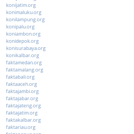
konijatim.org
konimaluku.org
konilampung.org
konipalu.org
koniambon.org
konidepok.org
konisurabaya.org
konikalbar.org
faktamedan.org
faktamalang.org
faktabali.org
faktaaceh.org
faktajambi.org
faktajabar.org
faktajateng.org
faktajatim.org
faktakalbar.org
faktariau.org