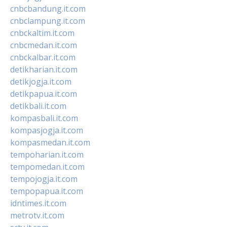
cnbcbandung.it.com
cnbclampung.it.com
cnbckaltim.it.com
cnbcmedan.it.com
cnbckalbar.it.com
detikharian.it.com
detikjogja.it.com
detikpapua.it.com
detikbali.it.com
kompasbali.it.com
kompasjogja.it.com
kompasmedan.it.com
tempoharian.it.com
tempomedan.it.com
tempojogja.it.com
tempopapua.it.com
idntimes.it.com
metrotv.it.com