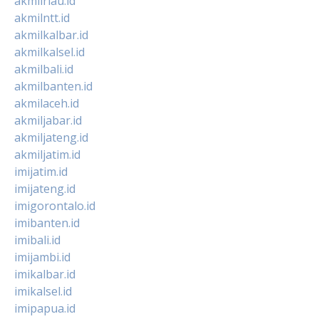
akmilriau.id
akmilntt.id
akmilkalbar.id
akmilkalsel.id
akmilbali.id
akmilbanten.id
akmilaceh.id
akmiljabar.id
akmiljateng.id
akmiljatim.id
imijatim.id
imijateng.id
imigorontalo.id
imibanten.id
imibali.id
imijambi.id
imikalbar.id
imikalsel.id
imipapua.id