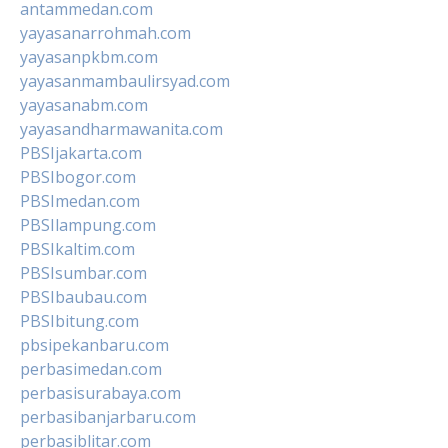
antammedan.com
yayasanarrohmah.com
yayasanpkbm.com
yayasanmambaulirsyad.com
yayasanabm.com
yayasandharmawanita.com
PBSIjakarta.com
PBSIbogor.com
PBSImedan.com
PBSIlampung.com
PBSIkaltim.com
PBSIsumbar.com
PBSIbaubau.com
PBSIbitung.com
pbsipekanbaru.com
perbasimedan.com
perbasisurabaya.com
perbasibanjarbaru.com
perbasiblitar.com