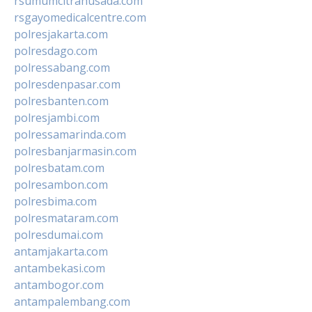
rsumumcitrahusada.com
rsgayomedicalcentre.com
polresjakarta.com
polresdago.com
polressabang.com
polresdenpasar.com
polresbanten.com
polresjambi.com
polressamarinda.com
polresbanjarmasin.com
polresbatam.com
polresambon.com
polresbima.com
polresmataram.com
polresdumai.com
antamjakarta.com
antambekasi.com
antambogor.com
antampalembang.com