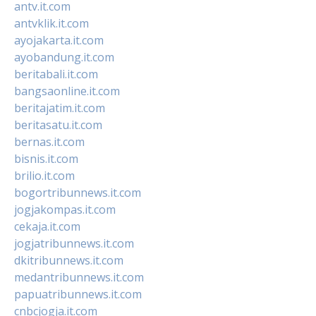
antv.it.com
antvklik.it.com
ayojakarta.it.com
ayobandung.it.com
beritabali.it.com
bangsaonline.it.com
beritajatim.it.com
beritasatu.it.com
bernas.it.com
bisnis.it.com
brilio.it.com
bogortribunnews.it.com
jogjakompas.it.com
cekaja.it.com
jogjatribunnews.it.com
dkitribunnews.it.com
medantribunnews.it.com
papuatribunnews.it.com
cnbcjogja.it.com