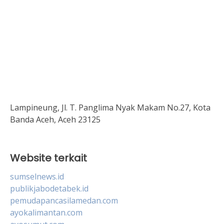
Lampineung, Jl. T. Panglima Nyak Makam No.27, Kota
Banda Aceh, Aceh 23125
Website terkait
sumselnews.id
publikjabodetabek.id
pemudapancasilamedan.com
ayokalimantan.com