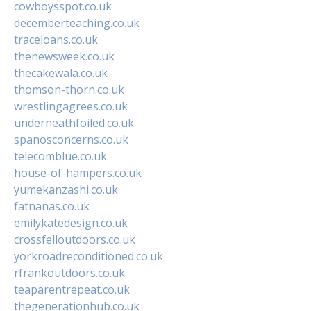
cowboysspot.co.uk
decemberteaching.co.uk
traceloans.co.uk
thenewsweek.co.uk
thecakewala.co.uk
thomson-thorn.co.uk
wrestlingagrees.co.uk
underneathfoiled.co.uk
spanosconcerns.co.uk
telecomblue.co.uk
house-of-hampers.co.uk
yumekanzashi.co.uk
fatnanas.co.uk
emilykatedesign.co.uk
crossfelloutdoors.co.uk
yorkroadreconditioned.co.uk
rfrankoutdoors.co.uk
teaparentrepeat.co.uk
thegenerationhub.co.uk