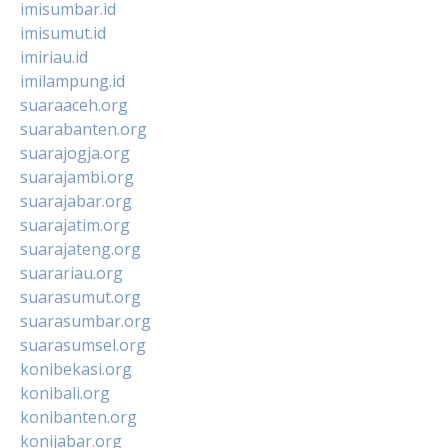
imisumbar.id
imisumut.id
imiriau.id
imilampung.id
suaraaceh.org
suarabanten.org
suarajogja.org
suarajambi.org
suarajabar.org
suarajatim.org
suarajateng.org
suarariau.org
suarasumut.org
suarasumbar.org
suarasumsel.org
konibekasi.org
konibali.org
konibanten.org
konijabar.org