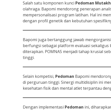
Salah satu komponen kunci
Pedoman Mutakh
olahraga. Bapomi mendorong penerapan analis
mempersonalisasi program latihan. Hal ini mem
dengan profil genetik dan kebutuhan spesifikn
Bapomi juga bertanggung jawab mengorganisir
berfungsi sebagai platform evaluasi sekaligu
diterapkan. POMNAS menjadi tahap krusial seb
tinggi.
Selain kompetisi,
Pedoman
Bapomi mendorong k
di perguruan tinggi. Sinergi multidisiplin in
kesehatan fisik dan mental atlet terpantau den
Dengan implementasi
Pedoman
ini, diharapka