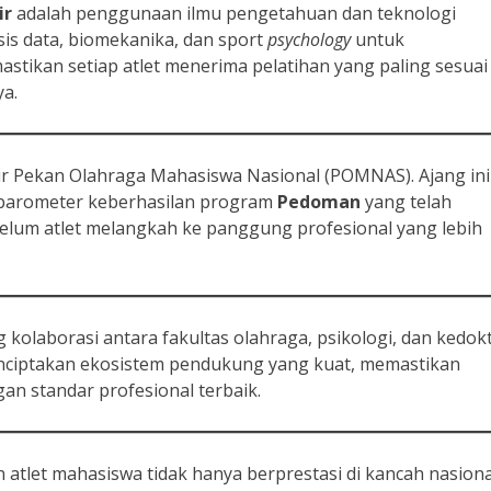
ir
adalah penggunaan ilmu pengetahuan dan teknologi
is data, biomekanika, dan sport
psychology
untuk
astikan setiap atlet menerima pelatihan yang paling sesuai
ya.
 Pekan Olahraga Mahasiswa Nasional (POMNAS). Ajang ini
s barometer keberhasilan program
Pedoman
yang telah
elum atlet melangkah ke panggung profesional yang lebih
olaborasi antara fakultas olahraga, psikologi, dan kedok
i menciptakan ekosistem pendukung yang kuat, memastikan
gan standar profesional terbaik.
n atlet mahasiswa tidak hanya berprestasi di kancah nasiona