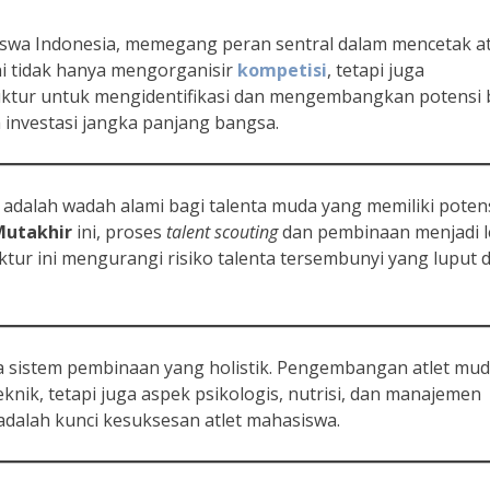
wa Indonesia, memegang peran sentral dalam mencetak at
ni tidak hanya mengorganisir
kompetisi
, tetapi juga
uktur untuk mengidentifikasi dan mengembangkan potensi 
h investasi jangka panjang bangsa.
adalah wadah alami bagi talenta muda yang memiliki poten
utakhir
ini, proses
talent scouting
dan pembinaan menjadi l
uktur ini mengurangi risiko talenta tersembunyi yang luput d
sistem pembinaan yang holistik. Pengembangan atlet mu
eknik, tetapi juga aspek psikologis, nutrisi, dan manajemen
adalah kunci kesuksesan atlet mahasiswa.