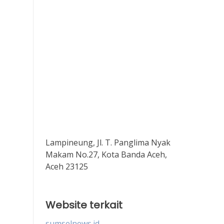
Lampineung, Jl. T. Panglima Nyak
Makam No.27, Kota Banda Aceh,
Aceh 23125
Website terkait
sumselnews.id