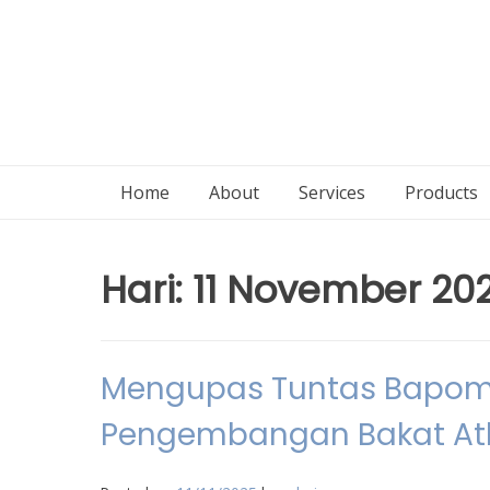
Home
About
Services
Products
Hari:
11 November 20
Mengupas Tuntas Bapomi
Pengembangan Bakat At