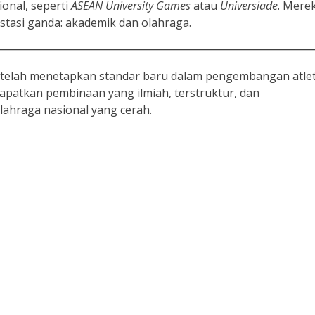
ional, seperti
ASEAN University Games
atau
Universiade
. Mere
stasi ganda: akademik dan olahraga.
 telah menetapkan standar baru dalam pengembangan atlet.
patkan pembinaan yang ilmiah, terstruktur, dan
hraga nasional yang cerah.