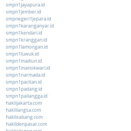
smpn1jayapura.id
smpn1jember.id
smpnegeri1jepara.id
smpn1karanganyar.id
smpn1kendari.id
smpn1kranggan.id
smpn1lamongan.id
smpn1luwuk.id
smpn1madiun.id
smpn1manokwari.id
smpn1narmada.id
smpn1pacitan.id
smpn1padang.id
smpn1pailangga.id
haklijakarta.com
haklilangsa.com
haklisabang.com
haklidenpasar.com