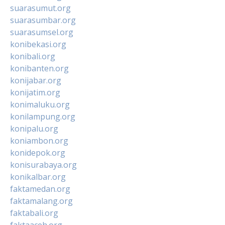
suarasumut.org
suarasumbar.org
suarasumsel.org
konibekasi.org
konibali.org
konibanten.org
konijabar.org
konijatim.org
konimaluku.org
konilampung.org
konipalu.org
koniambon.org
konidepok.org
konisurabaya.org
konikalbar.org
faktamedan.org
faktamalang.org
faktabali.org