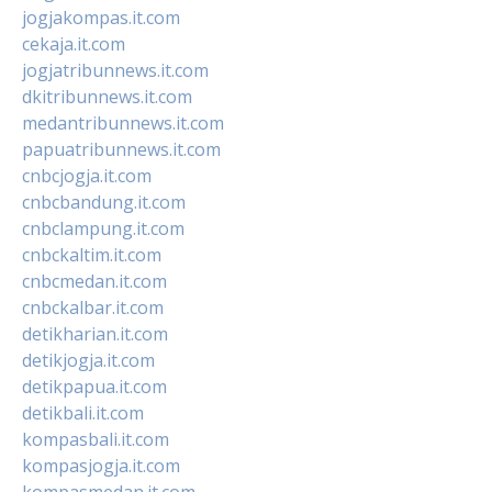
jogjakompas.it.com
cekaja.it.com
jogjatribunnews.it.com
dkitribunnews.it.com
medantribunnews.it.com
papuatribunnews.it.com
cnbcjogja.it.com
cnbcbandung.it.com
cnbclampung.it.com
cnbckaltim.it.com
cnbcmedan.it.com
cnbckalbar.it.com
detikharian.it.com
detikjogja.it.com
detikpapua.it.com
detikbali.it.com
kompasbali.it.com
kompasjogja.it.com