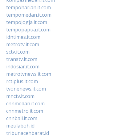
kompasmedan.it.com
tempoharian.it.com
tempomedan.it.com
tempojogja.it.com
tempopapua.it.com
idntimes.it.com
metrotv.it.com
sctv.it.com
transtv.it.com
indosiar.it.com
metrotvnews.it.com
rctiplus.it.com
tvonenews.it.com
mnctv.it.com
cnnmedan.it.com
cnnmetro.it.com
cnnbali.it.com
meulaboh.id
tribunacehbarat.id