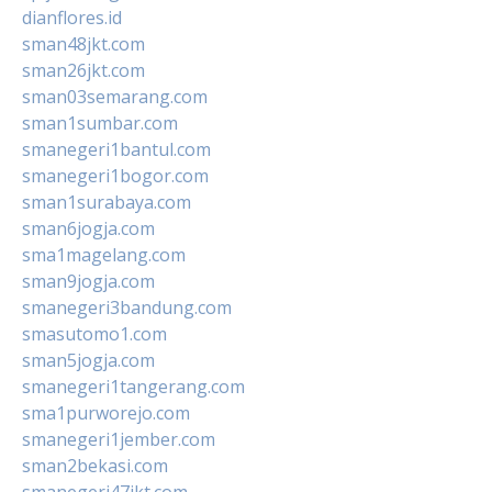
dianflores.id
sman48jkt.com
sman26jkt.com
sman03semarang.com
sman1sumbar.com
smanegeri1bantul.com
smanegeri1bogor.com
sman1surabaya.com
sman6jogja.com
sma1magelang.com
sman9jogja.com
smanegeri3bandung.com
smasutomo1.com
sman5jogja.com
smanegeri1tangerang.com
sma1purworejo.com
smanegeri1jember.com
sman2bekasi.com