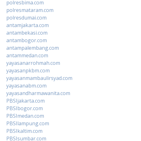
polresbima.com
polresmataram.com
polresdumai.com
antamjakarta.com
antambekasi.com
antambogor.com
antampalembang.com
antammedan.com
yayasanarrohmah.com
yayasanpkbm.com
yayasanmambaulirsyad.com
yayasanabm.com
yayasandharmawanita.com
PBSIjakarta.com
PBSIbogor.com
PBSImedan.com
PBSIlampung.com
PBSIkaltim.com
PBSIsumbar.com