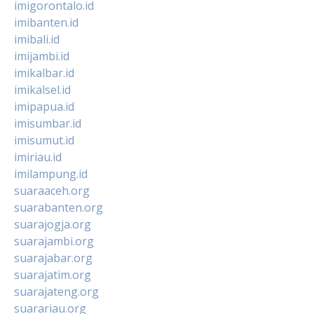
imigorontalo.id
imibanten.id
imibali.id
imijambi.id
imikalbar.id
imikalsel.id
imipapua.id
imisumbar.id
imisumut.id
imiriau.id
imilampung.id
suaraaceh.org
suarabanten.org
suarajogja.org
suarajambi.org
suarajabar.org
suarajatim.org
suarajateng.org
suarariau.org