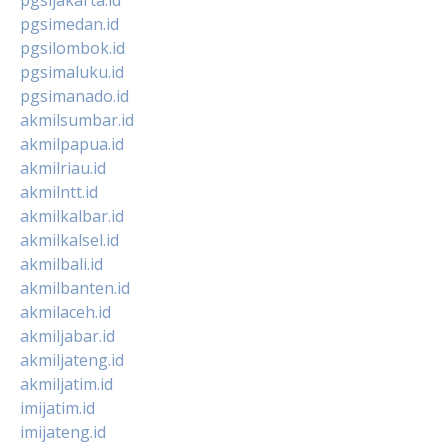
pgsijakarta.id
pgsimedan.id
pgsilombok.id
pgsimaluku.id
pgsimanado.id
akmilsumbar.id
akmilpapua.id
akmilriau.id
akmilntt.id
akmilkalbar.id
akmilkalsel.id
akmilbali.id
akmilbanten.id
akmilaceh.id
akmiljabar.id
akmiljateng.id
akmiljatim.id
imijatim.id
imijateng.id