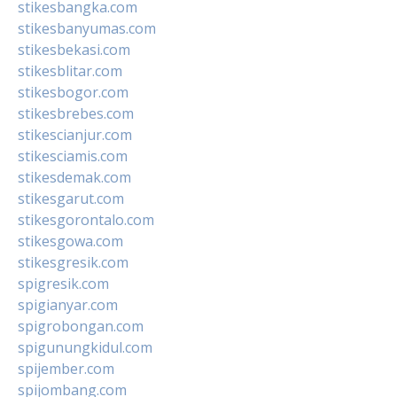
stikesbangka.com
stikesbanyumas.com
stikesbekasi.com
stikesblitar.com
stikesbogor.com
stikesbrebes.com
stikescianjur.com
stikesciamis.com
stikesdemak.com
stikesgarut.com
stikesgorontalo.com
stikesgowa.com
stikesgresik.com
spigresik.com
spigianyar.com
spigrobongan.com
spigunungkidul.com
spijember.com
spijombang.com