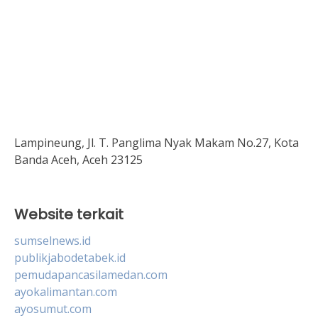
Lampineung, Jl. T. Panglima Nyak Makam No.27, Kota
Banda Aceh, Aceh 23125
Website terkait
sumselnews.id
publikjabodetabek.id
pemudapancasilamedan.com
ayokalimantan.com
ayosumut.com