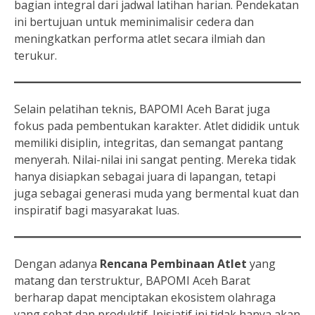
bagian integral dari jadwal latihan harian. Pendekatan
ini bertujuan untuk meminimalisir cedera dan
meningkatkan performa atlet secara ilmiah dan
terukur.
Selain pelatihan teknis, BAPOMI Aceh Barat juga
fokus pada pembentukan karakter. Atlet dididik untuk
memiliki disiplin, integritas, dan semangat pantang
menyerah. Nilai-nilai ini sangat penting. Mereka tidak
hanya disiapkan sebagai juara di lapangan, tetapi
juga sebagai generasi muda yang bermental kuat dan
inspiratif bagi masyarakat luas.
Dengan adanya
Rencana Pembinaan Atlet
yang
matang dan terstruktur, BAPOMI Aceh Barat
berharap dapat menciptakan ekosistem olahraga
yang sehat dan produktif. Inisiatif ini tidak hanya akan