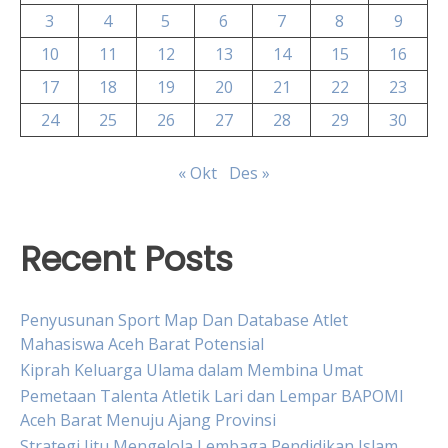
3
4
5
6
7
8
9
10
11
12
13
14
15
16
17
18
19
20
21
22
23
24
25
26
27
28
29
30
« Okt
Des »
Recent Posts
Penyusunan Sport Map Dan Database Atlet
Mahasiswa Aceh Barat Potensial
Kiprah Keluarga Ulama dalam Membina Umat
Pemetaan Talenta Atletik Lari dan Lempar BAPOMI
Aceh Barat Menuju Ajang Provinsi
Strategi Jitu Mengelola Lembaga Pendidikan Islam