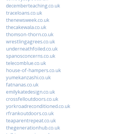
decemberteaching.co.uk
traceloans.co.uk
thenewsweek.co.uk
thecakewala.co.uk
thomson-thorn.co.uk
wrestlingagrees.co.uk
underneathfoiled.co.uk
spanosconcerns.co.uk
telecomblue.co.uk
house-of-hampers.co.uk
yumekanzashi.co.uk
fatnanas.co.uk
emilykatedesign.co.uk
crossfelloutdoors.co.uk
yorkroadreconditioned.co.uk
rfrankoutdoors.co.uk
teaparentrepeat.co.uk
thegenerationhub.co.uk