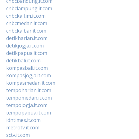
cnbcbandung.it.com
cnbclampung.it.com
cnbckaltim.it.com
cnbcmedan.it.com
cnbckalbar.it.com
detikharian.it.com
detikjogja.it.com
detikpapua.it.com
detikbali.it.com
kompasbali.it.com
kompasjogja.it.com
kompasmedan.it.com
tempoharian.it.com
tempomedan.it.com
tempojogja.it.com
tempopapua.it.com
idntimes.it.com
metrotv.it.com
sctv.it.com