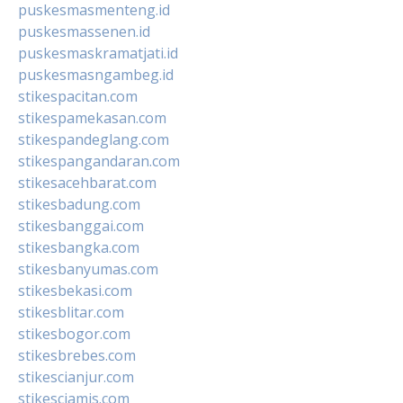
puskesmasmenteng.id
puskesmassenen.id
puskesmaskramatjati.id
puskesmasngambeg.id
stikespacitan.com
stikespamekasan.com
stikespandeglang.com
stikespangandaran.com
stikesacehbarat.com
stikesbadung.com
stikesbanggai.com
stikesbangka.com
stikesbanyumas.com
stikesbekasi.com
stikesblitar.com
stikesbogor.com
stikesbrebes.com
stikescianjur.com
stikesciamis.com