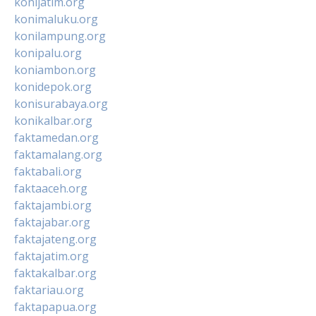
konijatim.org
konimaluku.org
konilampung.org
konipalu.org
koniambon.org
konidepok.org
konisurabaya.org
konikalbar.org
faktamedan.org
faktamalang.org
faktabali.org
faktaaceh.org
faktajambi.org
faktajabar.org
faktajateng.org
faktajatim.org
faktakalbar.org
faktariau.org
faktapapua.org