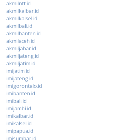
akmilntt.id
akmilkalbar.id
akmilkalsel.id
akmilbali.id
akmilbanten.id
akmilaceh.id
akmiljabar.id
akmiljateng.id
akmiljatim.id
imijatim.id
imijateng.id
imigorontalo.id
imibanten.id
imibali.id
imijambi.id
imikalbar.id
imikalsel.id
imipapua.id
imisumbar.id