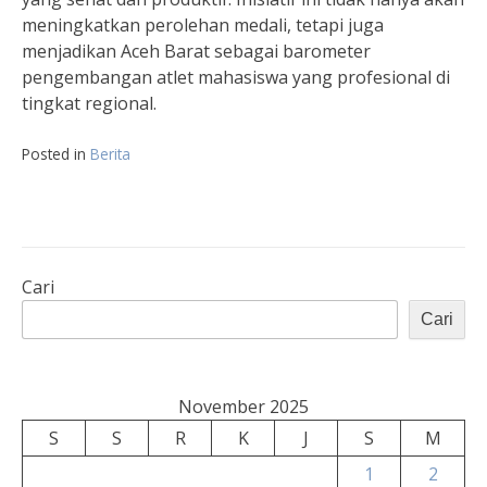
meningkatkan perolehan medali, tetapi juga
menjadikan Aceh Barat sebagai barometer
pengembangan atlet mahasiswa yang profesional di
tingkat regional.
Posted in
Berita
Cari
Cari
November 2025
S
S
R
K
J
S
M
1
2