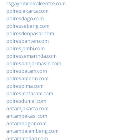
rsgayomedicalcentre.com
polresjakarta.com
polresdago.com
polressabang.com
polresdenpasar.com
polresbanten.com
polresjambi.com
polressamarinda.com
polresbanjarmasin.com
polresbatam.com
polresambon.com
polresbima.com
polresmataram.com
polresdumai.com
antamjakarta.com
antambekasi.com
antambogor.com
antampalembang.com
antammedan.com