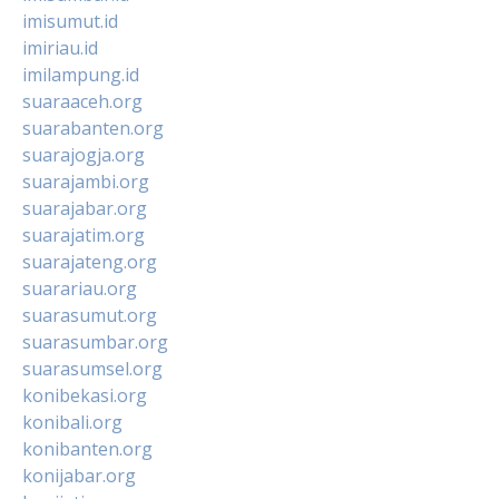
imisumut.id
imiriau.id
imilampung.id
suaraaceh.org
suarabanten.org
suarajogja.org
suarajambi.org
suarajabar.org
suarajatim.org
suarajateng.org
suarariau.org
suarasumut.org
suarasumbar.org
suarasumsel.org
konibekasi.org
konibali.org
konibanten.org
konijabar.org