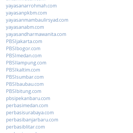
yayasanarrohmah.com
yayasanpkbm.com
yayasanmambaulirsyad.com
yayasanabm.com
yayasandharmawanita.com
PBSIjakarta.com
PBSIbogor.com
PBSImedan.com
PBSIlampung.com
PBSIkaltim.com
PBSIsumbar.com
PBSIbaubau.com
PBSIbitung.com
pbsipekanbaru.com
perbasimedan.com
perbasisurabaya.com
perbasibanjarbaru.com
perbasiblitar.com