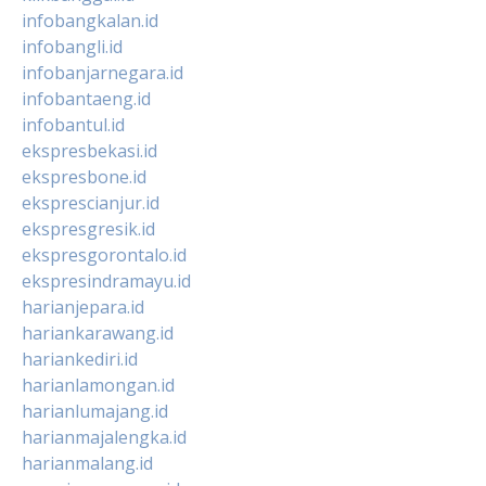
infobangkalan.id
infobangli.id
infobanjarnegara.id
infobantaeng.id
infobantul.id
ekspresbekasi.id
ekspresbone.id
eksprescianjur.id
ekspresgresik.id
ekspresgorontalo.id
ekspresindramayu.id
harianjepara.id
hariankarawang.id
hariankediri.id
harianlamongan.id
harianlumajang.id
harianmajalengka.id
harianmalang.id