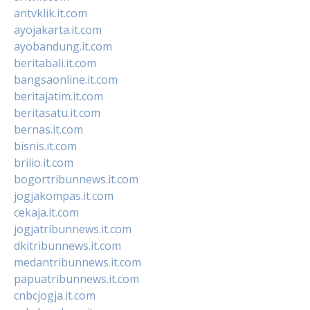
antvklik.it.com
ayojakarta.it.com
ayobandung.it.com
beritabali.it.com
bangsaonline.it.com
beritajatim.it.com
beritasatu.it.com
bernas.it.com
bisnis.it.com
brilio.it.com
bogortribunnews.it.com
jogjakompas.it.com
cekaja.it.com
jogjatribunnews.it.com
dkitribunnews.it.com
medantribunnews.it.com
papuatribunnews.it.com
cnbcjogja.it.com