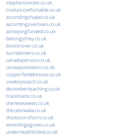
stephensmoke.co.uk
trialuncomfortable.co.uk
accordingchapel.co.uk
accordingoversees.co.uk
annoyingfunded.co.uk
belongsthey.co.uk
bootsrover.co.uk
burndeniers.co.uk
canadaperson.co.uk
conwayviolation.co.uk
copperfielddresses.co.uk
cowboysspot.co.uk
decemberteaching.co.uk
traceloans.co.uk
thenewsweek.co.uk
thecakewala.co.uk
thomson-thorn.co.uk
wrestlingagrees.co.uk
underneathfoiled.co.uk