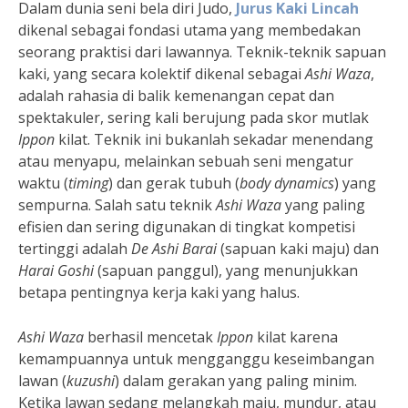
Dalam dunia seni bela diri Judo,
Jurus Kaki Lincah
dikenal sebagai fondasi utama yang membedakan
seorang praktisi dari lawannya. Teknik-teknik sapuan
kaki, yang secara kolektif dikenal sebagai
Ashi Waza
,
adalah rahasia di balik kemenangan cepat dan
spektakuler, sering kali berujung pada skor mutlak
Ippon
kilat. Teknik ini bukanlah sekadar menendang
atau menyapu, melainkan sebuah seni mengatur
waktu (
timing
) dan gerak tubuh (
body dynamics
) yang
sempurna. Salah satu teknik
Ashi Waza
yang paling
efisien dan sering digunakan di tingkat kompetisi
tertinggi adalah
De Ashi Barai
(sapuan kaki maju) dan
Harai Goshi
(sapuan panggul), yang menunjukkan
betapa pentingnya kerja kaki yang halus.
Ashi Waza
berhasil mencetak
Ippon
kilat karena
kemampuannya untuk mengganggu keseimbangan
lawan (
kuzushi
) dalam gerakan yang paling minim.
Ketika lawan sedang melangkah maju, mundur, atau