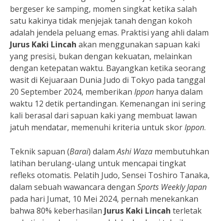
bergeser ke samping, momen singkat ketika salah
satu kakinya tidak menjejak tanah dengan kokoh
adalah jendela peluang emas. Praktisi yang ahli dalam
Jurus Kaki Lincah
akan menggunakan sapuan kaki
yang presisi, bukan dengan kekuatan, melainkan
dengan ketepatan waktu. Bayangkan ketika seorang
wasit di Kejuaraan Dunia Judo di Tokyo pada tanggal
20 September 2024, memberikan
Ippon
hanya dalam
waktu 12 detik pertandingan. Kemenangan ini sering
kali berasal dari sapuan kaki yang membuat lawan
jatuh mendatar, memenuhi kriteria untuk skor
Ippon
.
Teknik sapuan (
Barai
) dalam
Ashi Waza
membutuhkan
latihan berulang-ulang untuk mencapai tingkat
refleks otomatis. Pelatih Judo, Sensei Toshiro Tanaka,
dalam sebuah wawancara dengan
Sports Weekly Japan
pada hari Jumat, 10 Mei 2024, pernah menekankan
bahwa 80% keberhasilan
Jurus Kaki Lincah
terletak