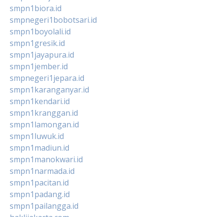
smpn1biora.id
smpnegeri1bobotsari.id
smpn1boyolali.id
smpn1gresik.id
smpn1jayapura.id
smpn1jember.id
smpnegeri1jepara.id
smpn1karanganyar.id
smpn1kendari.id
smpn1kranggan.id
smpn1lamongan.id
smpn1luwuk.id
smpn1madiun.id
smpn1manokwari.id
smpn1narmada.id
smpn1pacitan.id
smpn1padang.id
smpn1pailangga.id