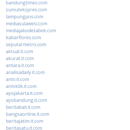
bandungtimes.com
sumutekspres.com
lampungpos.com
mediasulawesi.com
mediajabodetabek.com
kabarflores.com
seputarmetro.com
aktual.it.com
akurat.it.com
antara.it.com
analisadaily.it.com
antv.it.com
antvklik.it.com
ayojakarta.it.com
ayobandung.it.com
beritabali.it.com
bangsaonline.it.com
beritajatim.it.com
beritasatu.it.com