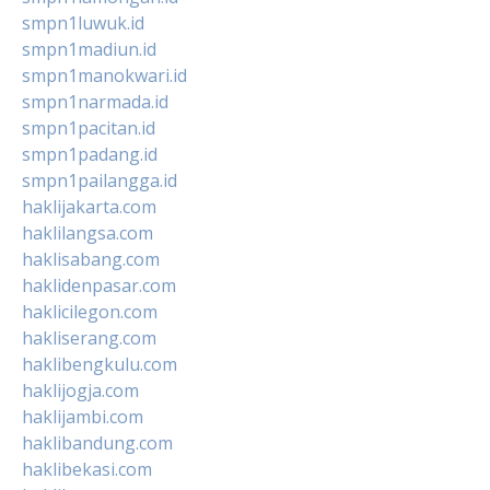
smpn1luwuk.id
smpn1madiun.id
smpn1manokwari.id
smpn1narmada.id
smpn1pacitan.id
smpn1padang.id
smpn1pailangga.id
haklijakarta.com
haklilangsa.com
haklisabang.com
haklidenpasar.com
haklicilegon.com
hakliserang.com
haklibengkulu.com
haklijogja.com
haklijambi.com
haklibandung.com
haklibekasi.com