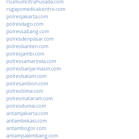
rsumumcitrahusada.com
rsgayomedicalcentre.com
polresjakarta.com
polresdago.com
polressabang.com
polresdenpasar.com
polresbanten.com
polresjambi.com
polressamarinda.com
polresbanjarmasin.com
polresbatam.com
polresambon.com
polresbima.com
polresmataram.com
polresdumai.com
antamjakarta.com
antambekasi.com
antambogor.com
antampalembang.com