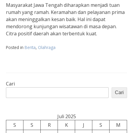
Masyarakat Jawa Tengah diharapkan menjadi tuan
rumah yang ramah. Keramahan dan pelayanan prima
akan meninggalkan kesan baik. Hal ini dapat
mendorong kunjungan wisatawan di masa depan.
Citra positif daerah akan terbentuk kuat.
Posted in
Berita
,
Olahraga
Cari
Cari
Juli 2025
S
S
R
K
J
S
M