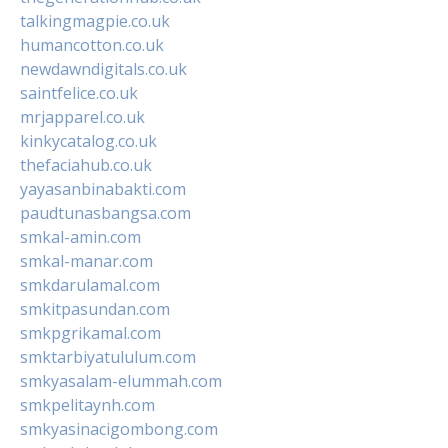
talkingmagpie.co.uk
humancotton.co.uk
newdawndigitals.co.uk
saintfelice.co.uk
mrjapparel.co.uk
kinkycatalog.co.uk
thefaciahub.co.uk
yayasanbinabakti.com
paudtunasbangsa.com
smkal-amin.com
smkal-manar.com
smkdarulamal.com
smkitpasundan.com
smkpgrikamal.com
smktarbiyatululum.com
smkyasalam-elummah.com
smkpelitaynh.com
smkyasinacigombong.com