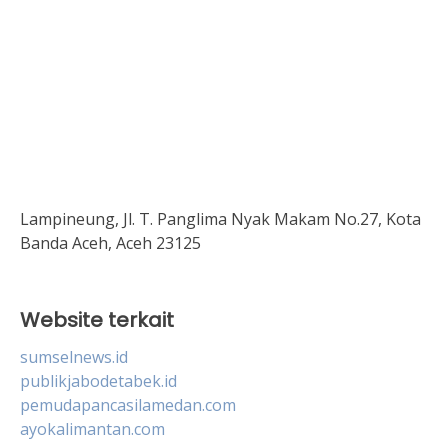
Lampineung, Jl. T. Panglima Nyak Makam No.27, Kota
Banda Aceh, Aceh 23125
Website terkait
sumselnews.id
publikjabodetabek.id
pemudapancasilamedan.com
ayokalimantan.com