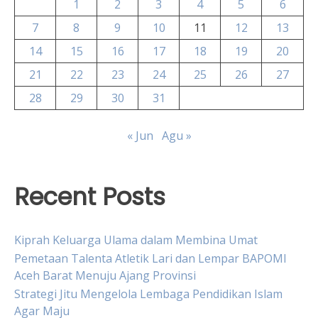
1
2
3
4
5
6
7
8
9
10
11
12
13
14
15
16
17
18
19
20
21
22
23
24
25
26
27
28
29
30
31
« Jun
Agu »
Recent Posts
Kiprah Keluarga Ulama dalam Membina Umat
Pemetaan Talenta Atletik Lari dan Lempar BAPOMI
Aceh Barat Menuju Ajang Provinsi
Strategi Jitu Mengelola Lembaga Pendidikan Islam
Agar Maju