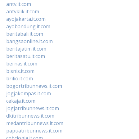
antv.it.com
antvklik.it.com
ayojakarta.it.com
ayobandung.it.com
beritabali.it.com
bangsaonline.it.com
beritajatim.it.com
beritasatu.it.com
bernas.it.com
bisnis.it.com
brilio.it.com
bogortribunnews.it.com
jogjakompas.it.com
cekaja.it.com
jogjatribunnews.it.com
dkitribunnews.it.com
medantribunnews.it.com
papuatribunnews.it.com
cnbcjogja.it.com