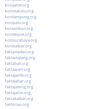
konijatim.org
konimaluku.org
konilampung.org
konipalu.org
koniambon.org
konidepok.org
konisurabaya.org
konikalbar.org
faktamedan.org
faktamalang.org
faktabali.org
faktaaceh.org
faktajambi.org
faktajabar.org
faktajateng.org
faktajatim.org
faktakalbar.org
faktariau.org