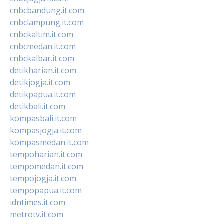
cnbcbandung.it.com
cnbclampung.it.com
cnbckaltim.it.com
cnbcmedan.it.com
cnbckalbar.it.com
detikharian.it.com
detikjogja.it.com
detikpapua.it.com
detikbali.it.com
kompasbali.it.com
kompasjogja.it.com
kompasmedan.it.com
tempoharian.it.com
tempomedan.it.com
tempojogja.it.com
tempopapua.it.com
idntimes.it.com
metrotv.it.com