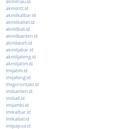
akmilriau.id
akmilntt.id
akmilkalbar.id
akmilkalsel.id
akmilbali.id
akmilbanten.id
akmilaceh.id
akmiljabar.id
akmiljateng.id
akmiljatim.id
imijatim.id
imijateng.id
imigorontalo.id
imibanten.id
imibali.id
imijambi.id
imikalbar.id
imikalsel.id
imipapua.id