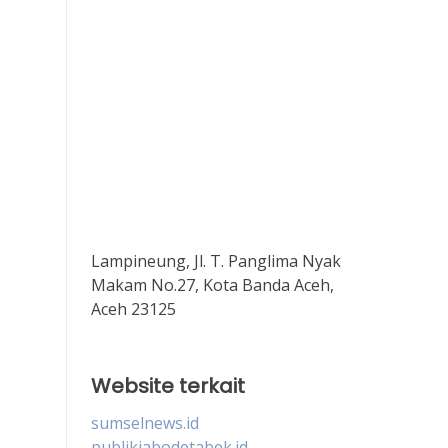
Lampineung, Jl. T. Panglima Nyak
Makam No.27, Kota Banda Aceh,
Aceh 23125
Website terkait
sumselnews.id
publikjabodetabek.id