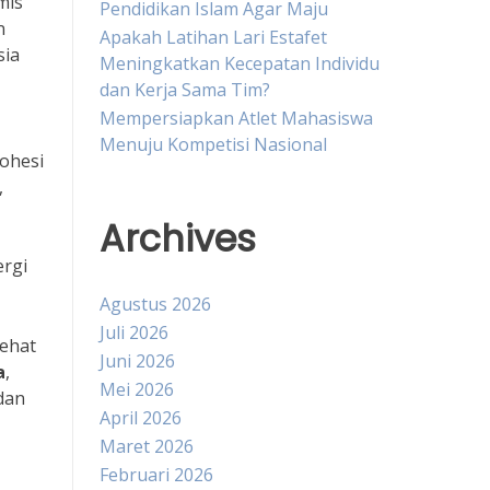
mis
Pendidikan Islam Agar Maju
n
Apakah Latihan Lari Estafet
sia
Meningkatkan Kecepatan Individu
dan Kerja Sama Tim?
Mempersiapkan Atlet Mahasiswa
Menuju Kompetisi Nasional
ohesi
,
Archives
ergi
Agustus 2026
Juli 2026
sehat
Juni 2026
a
,
Mei 2026
dan
April 2026
Maret 2026
Februari 2026