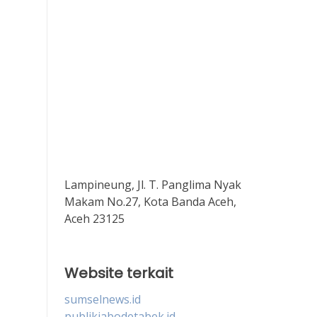
Lampineung, Jl. T. Panglima Nyak
Makam No.27, Kota Banda Aceh,
Aceh 23125
Website terkait
sumselnews.id
publikjabodetabek.id