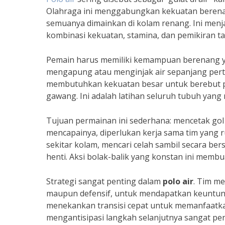
Olahraga ini menggabungkan kekuatan berenang
semuanya dimainkan di kolam renang. Ini men
kombinasi kekuatan, stamina, dan pemikiran ta
Pemain harus memiliki kemampuan berenang ya
mengapung atau menginjak air sepanjang pert
membutuhkan kekuatan besar untuk berebut po
gawang. Ini adalah latihan seluruh tubuh yan
Tujuan permainan ini sederhana: mencetak go
mencapainya, diperlukan kerja sama tim yang 
sekitar kolam, mencari celah sambil secara 
henti. Aksi bolak-balik yang konstan ini memb
Strategi sangat penting dalam
polo air
. Tim me
maupun defensif, untuk mendapatkan keuntung
menekankan transisi cepat untuk memanfaatk
mengantisipasi langkah selanjutnya sangat pe