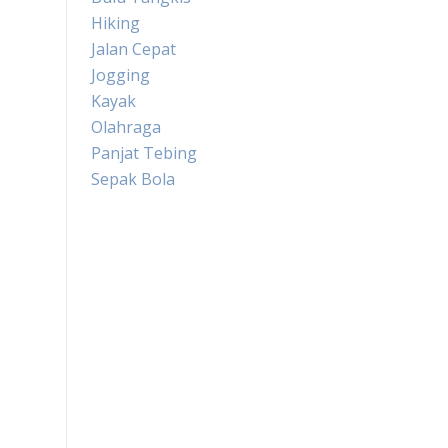
Hiking
Jalan Cepat
Jogging
Kayak
Olahraga
Panjat Tebing
Sepak Bola