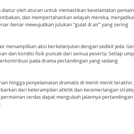
pun diatur oleh aturan untuk memastikan keselamatan pemain
 tembakan, dan mempertahankan wilayah mereka, menjadik
enar-benar mewujudkan julukan “gulat di air” yang sering
ir menampilkan aksi berkelanjutan dengan sedikit jeda. Ge
an dan kondisi fisik puncak dari semua peserta. Setiap ump
berkontribusi pada drama pertandingan yang sedang
an hingga penyelamatan dramatis di menit-menit terakhir,
arkan dari keterampilan atletik dan kecemerlangan strateg
 permainan cerdas dapat mengubah jalannya pertandingan
r
.