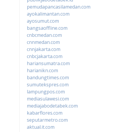
pemudapancasilamedan.com
ayokalimantan.com
ayosumut.com
bangsaoffline.com
cnbcmedan.com
cnnmedan.com
cnnjakarta.com
cnbcjakarta.com
hariansumatra.com
harianikn.com
bandungtimes.com
sumutekspres.com
lampungpos.com
mediasulawesi.com
mediajabodetabek.com
kabarflores.com
seputarmetro.com
aktual.it.com