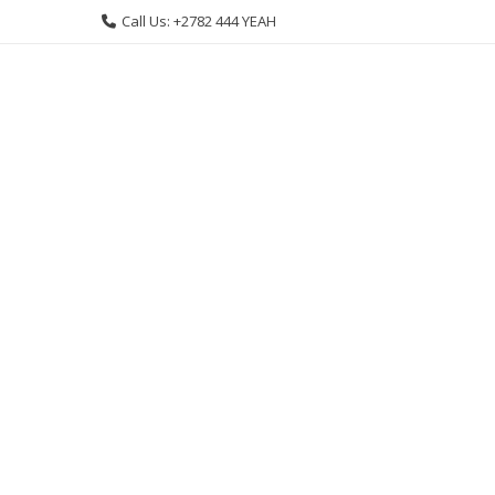
Skip
Call Us: +2782 444 YEAH
to
content