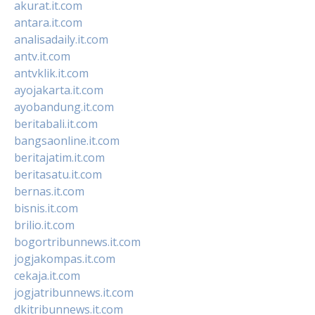
akurat.it.com
antara.it.com
analisadaily.it.com
antv.it.com
antvklik.it.com
ayojakarta.it.com
ayobandung.it.com
beritabali.it.com
bangsaonline.it.com
beritajatim.it.com
beritasatu.it.com
bernas.it.com
bisnis.it.com
brilio.it.com
bogortribunnews.it.com
jogjakompas.it.com
cekaja.it.com
jogjatribunnews.it.com
dkitribunnews.it.com