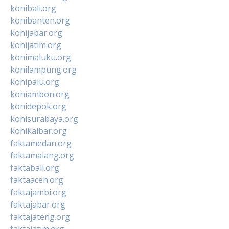
konibali.org
konibanten.org
konijabar.org
konijatim.org
konimaluku.org
konilampung.org
konipalu.org
koniambon.org
konidepok.org
konisurabaya.org
konikalbar.org
faktamedan.org
faktamalang.org
faktabali.org
faktaaceh.org
faktajambi.org
faktajabar.org
faktajateng.org
faktajatim.org