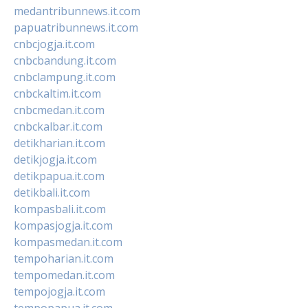
medantribunnews.it.com
papuatribunnews.it.com
cnbcjogja.it.com
cnbcbandung.it.com
cnbclampung.it.com
cnbckaltim.it.com
cnbcmedan.it.com
cnbckalbar.it.com
detikharian.it.com
detikjogja.it.com
detikpapua.it.com
detikbali.it.com
kompasbali.it.com
kompasjogja.it.com
kompasmedan.it.com
tempoharian.it.com
tempomedan.it.com
tempojogja.it.com
tempopapua.it.com