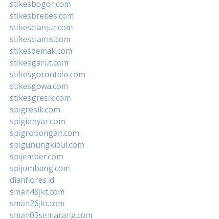
stikesbogor.com
stikesbrebes.com
stikescianjur.com
stikesciamis.com
stikesdemak.com
stikesgarut.com
stikesgorontalo.com
stikesgowa.com
stikesgresik.com
spigresik.com
spigianyar.com
spigrobongan.com
spigunungkidul.com
spijember.com
spijombang.com
dianflores.id
sman48jkt.com
sman26jkt.com
sman03semarang.com