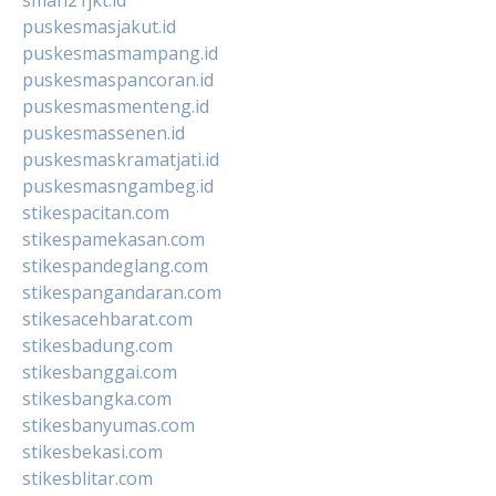
puskesmasjakut.id
puskesmasmampang.id
puskesmaspancoran.id
puskesmasmenteng.id
puskesmassenen.id
puskesmaskramatjati.id
puskesmasngambeg.id
stikespacitan.com
stikespamekasan.com
stikespandeglang.com
stikespangandaran.com
stikesacehbarat.com
stikesbadung.com
stikesbanggai.com
stikesbangka.com
stikesbanyumas.com
stikesbekasi.com
stikesblitar.com