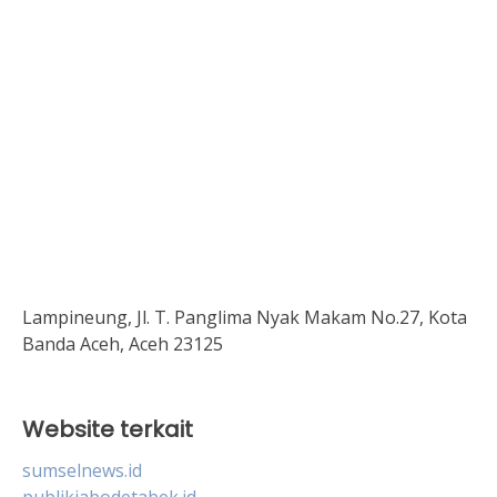
Lampineung, Jl. T. Panglima Nyak Makam No.27, Kota
Banda Aceh, Aceh 23125
Website terkait
sumselnews.id
publikjabodetabek.id