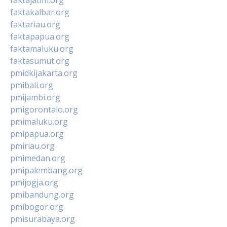
faktakalbar.org
faktariau.org
faktapapua.org
faktamaluku.org
faktasumut.org
pmidkijakarta.org
pmibali.org
pmijambi.org
pmigorontalo.org
pmimaluku.org
pmipapua.org
pmiriau.org
pmimedan.org
pmipalembang.org
pmijogja.org
pmibandung.org
pmibogor.org
pmisurabaya.org