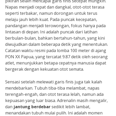
pikiran selain mencapai garis finis secepat mungkin.
Napas menjadi cepat dan dangkal, otot-otot terasa
seperti terbakar, namun dorongan untuk terus
melaju jauh lebih kuat. Pada puncak kecepatan,
pandangan menjadi terowongan, fokus hanya pada
lintasan di depan. Ini adalah puncak dari latihan
berbulan-bulan, bahkan bertahun-tahun, yang kini
diwujudkan dalam beberapa detik yang menentukan.
Catatan waktu resmi pada lomba 100 meter di ajang
PON XX Papua, yang tercatat 9.87 detik oleh seorang
atlet, menunjukkan betapa cepatnya manusia dapat
bergerak dengan kekuatan otot semata.
Sensasi setelah melewati garis finis juga tak kalah
mendebarkan. Tubuh tiba-tiba melambat, napas
terengah-engah, dan otot terasa lelah, namun ada
kepuasan yang luar biasa. Adrenalin masih mengalir,
dan
jantung berdebar
sedikit lebih lambat,
menandakan tubuh mulai pulih. Ini adalah momen