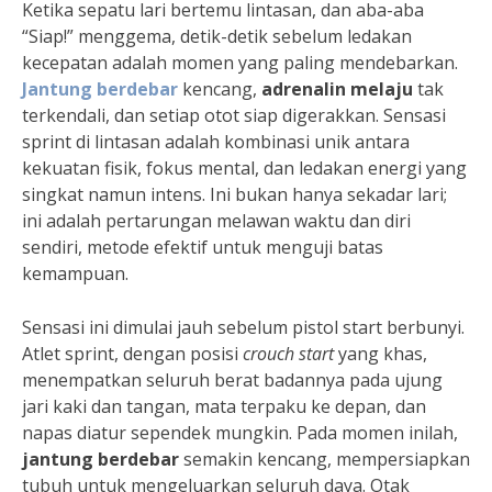
Ketika sepatu lari bertemu lintasan, dan aba-aba
“Siap!” menggema, detik-detik sebelum ledakan
kecepatan adalah momen yang paling mendebarkan.
Jantung berdebar
kencang,
adrenalin melaju
tak
terkendali, dan setiap otot siap digerakkan. Sensasi
sprint di lintasan adalah kombinasi unik antara
kekuatan fisik, fokus mental, dan ledakan energi yang
singkat namun intens. Ini bukan hanya sekadar lari;
ini adalah pertarungan melawan waktu dan diri
sendiri, metode efektif untuk menguji batas
kemampuan.
Sensasi ini dimulai jauh sebelum pistol start berbunyi.
Atlet sprint, dengan posisi
crouch start
yang khas,
menempatkan seluruh berat badannya pada ujung
jari kaki dan tangan, mata terpaku ke depan, dan
napas diatur sependek mungkin. Pada momen inilah,
jantung berdebar
semakin kencang, mempersiapkan
tubuh untuk mengeluarkan seluruh daya. Otak