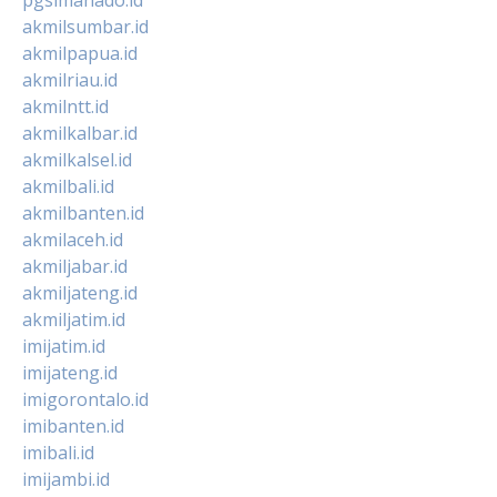
akmilsumbar.id
akmilpapua.id
akmilriau.id
akmilntt.id
akmilkalbar.id
akmilkalsel.id
akmilbali.id
akmilbanten.id
akmilaceh.id
akmiljabar.id
akmiljateng.id
akmiljatim.id
imijatim.id
imijateng.id
imigorontalo.id
imibanten.id
imibali.id
imijambi.id