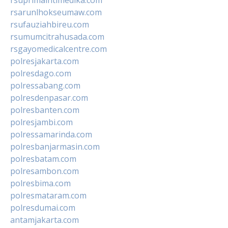
rsarunlhokseumaw.com
rsufauziahbireu.com
rsumumcitrahusada.com
rsgayomedicalcentre.com
polresjakarta.com
polresdago.com
polressabang.com
polresdenpasar.com
polresbanten.com
polresjambi.com
polressamarinda.com
polresbanjarmasin.com
polresbatam.com
polresambon.com
polresbima.com
polresmataram.com
polresdumai.com
antamjakarta.com