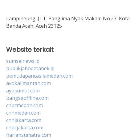
Lampineung, Jl. T. Panglima Nyak Makam No.27, Kota
Banda Aceh, Aceh 23125
Website terkait
sumselnews.id
publikjabodetabek.id
pemudapancasilamedan.com
ayokalimantan.com
ayosumut.com
bangsaoffline.com
cnbcmedan.com
cnnmedan.com
cnnjakarta.com
cnbcjakarta.com
hariansumatra.com