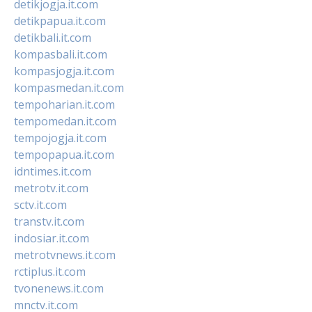
detikjogja.it.com
detikpapua.it.com
detikbali.it.com
kompasbali.it.com
kompasjogja.it.com
kompasmedan.it.com
tempoharian.it.com
tempomedan.it.com
tempojogja.it.com
tempopapua.it.com
idntimes.it.com
metrotv.it.com
sctv.it.com
transtv.it.com
indosiar.it.com
metrotvnews.it.com
rctiplus.it.com
tvonenews.it.com
mnctv.it.com