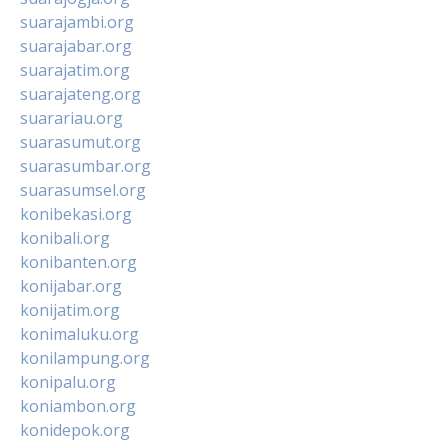
suarajambi.org
suarajabar.org
suarajatim.org
suarajateng.org
suarariau.org
suarasumut.org
suarasumbar.org
suarasumsel.org
konibekasi.org
konibali.org
konibanten.org
konijabar.org
konijatim.org
konimaluku.org
konilampung.org
konipalu.org
koniambon.org
konidepok.org