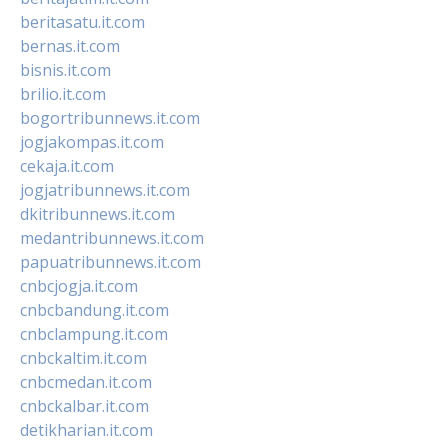
beritasatu.it.com
bernas.it.com
bisnis.it.com
brilio.it.com
bogortribunnews.it.com
jogjakompas.it.com
cekaja.it.com
jogjatribunnews.it.com
dkitribunnews.it.com
medantribunnews.it.com
papuatribunnews.it.com
cnbcjogja.it.com
cnbcbandung.it.com
cnbclampung.it.com
cnbckaltim.it.com
cnbcmedan.it.com
cnbckalbar.it.com
detikharian.it.com