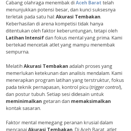
Cabang olahraga menembak di
Aceh Barat
telah
menunjukkan potensi besar, dan kunci suksesnya
terletak pada satu hal:
Akurasi Tembakan
.
Keberhasilan di arena kompetisi tidak hanya
ditentukan oleh faktor keberuntungan, tetapi oleh
Latihan Intensif
dan fokus mental yang prima. Kami
bertekad mencetak atlet yang mampu menembak
sempurna.
Melatih
Akurasi Tembakan
adalah proses yang
memerlukan ketekunan dan analisis mendalam. Kami
menerapkan program latihan yang terstruktur, fokus
pada teknik pernapasan, kontrol picu (
trigger control
),
dan postur tubuh. Setiap sesi didesain untuk
meminimalkan
getaran dan
memaksimalkan
kontak sasaran.
Faktor mental memegang peranan krusial dalam
mencapai
Akurasi Tembakan
. Di Aceh Barat, atlet