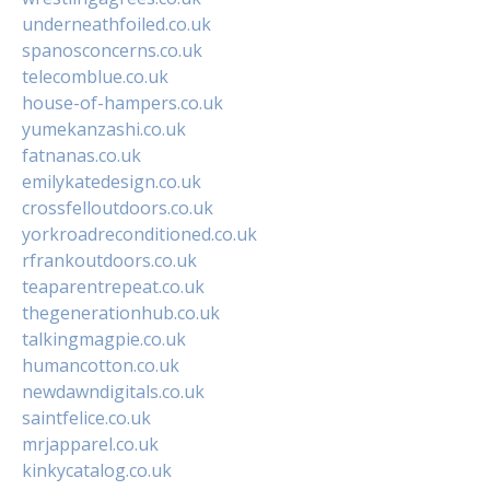
underneathfoiled.co.uk
spanosconcerns.co.uk
telecomblue.co.uk
house-of-hampers.co.uk
yumekanzashi.co.uk
fatnanas.co.uk
emilykatedesign.co.uk
crossfelloutdoors.co.uk
yorkroadreconditioned.co.uk
rfrankoutdoors.co.uk
teaparentrepeat.co.uk
thegenerationhub.co.uk
talkingmagpie.co.uk
humancotton.co.uk
newdawndigitals.co.uk
saintfelice.co.uk
mrjapparel.co.uk
kinkycatalog.co.uk