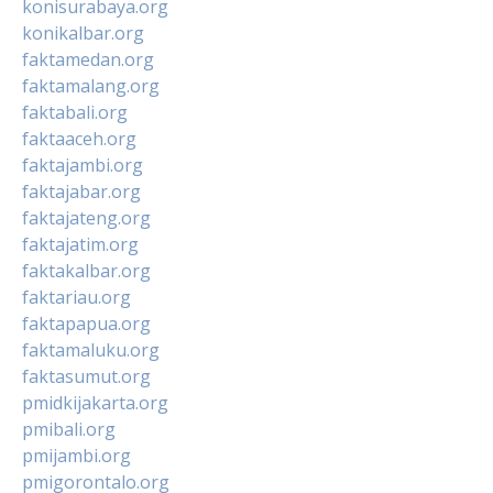
konisurabaya.org
konikalbar.org
faktamedan.org
faktamalang.org
faktabali.org
faktaaceh.org
faktajambi.org
faktajabar.org
faktajateng.org
faktajatim.org
faktakalbar.org
faktariau.org
faktapapua.org
faktamaluku.org
faktasumut.org
pmidkijakarta.org
pmibali.org
pmijambi.org
pmigorontalo.org