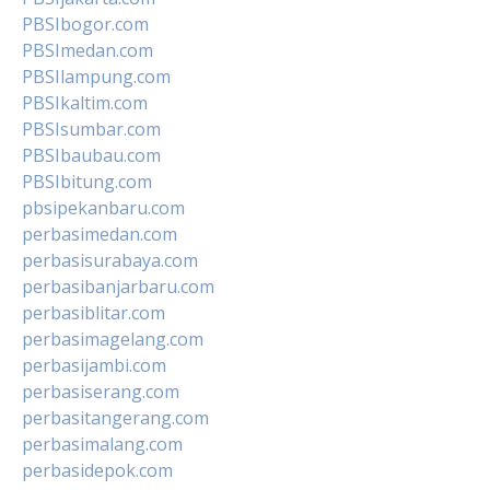
PBSIbogor.com
PBSImedan.com
PBSIlampung.com
PBSIkaltim.com
PBSIsumbar.com
PBSIbaubau.com
PBSIbitung.com
pbsipekanbaru.com
perbasimedan.com
perbasisurabaya.com
perbasibanjarbaru.com
perbasiblitar.com
perbasimagelang.com
perbasijambi.com
perbasiserang.com
perbasitangerang.com
perbasimalang.com
perbasidepok.com