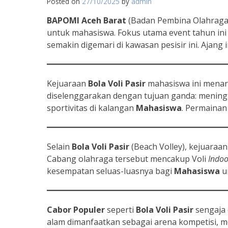
Posted on
27/10/2025
by
admin
BAPOMI Aceh Barat
(Badan Pembina Olahraga 
untuk mahasiswa. Fokus utama event tahun ini
semakin digemari di kawasan pesisir ini. Ajang 
Kejuaraan
Bola Voli Pasir
mahasiswa ini menari
diselenggarakan dengan tujuan ganda: menin
sportivitas di kalangan
Mahasiswa
. Permainan
Selain
Bola Voli Pasir
(Beach Volley), kejuaraa
Cabang olahraga tersebut mencakup Voli
Indoo
kesempatan seluas-luasnya bagi
Mahasiswa
u
Cabor Populer
seperti
Bola Voli Pasir
sengaja 
alam dimanfaatkan sebagai arena kompetisi, me