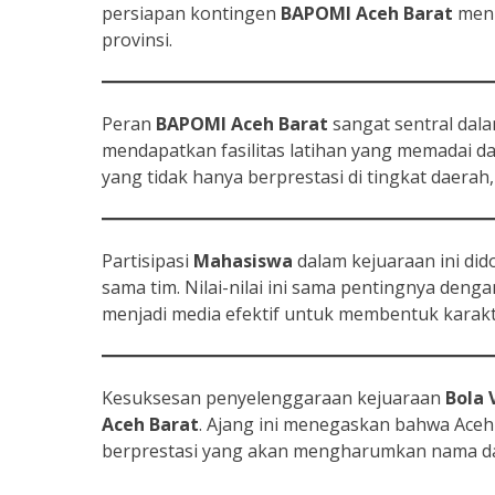
persiapan kontingen
BAPOMI Aceh Barat
menu
provinsi.
Peran
BAPOMI Aceh Barat
sangat sentral dal
mendapatkan fasilitas latihan yang memadai d
yang tidak hanya berprestasi di tingkat daerah, 
Partisipasi
Mahasiswa
dalam kejuaraan ini did
sama tim. Nilai-nilai ini sama pentingnya den
menjadi media efektif untuk membentuk karakt
Kesuksesan penyelenggaraan kejuaraan
Bola 
Aceh Barat
. Ajang ini menegaskan bahwa Aceh
berprestasi yang akan mengharumkan nama dae