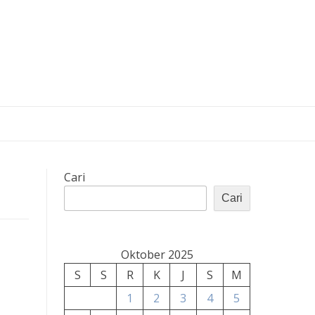
Cari
Cari
Oktober 2025
S
S
R
K
J
S
M
1
2
3
4
5