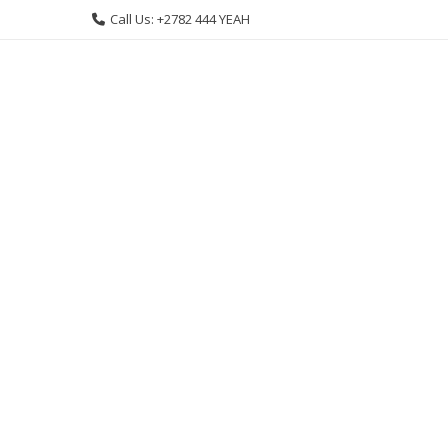
Skip
Call Us: +2782 444 YEAH
to
content