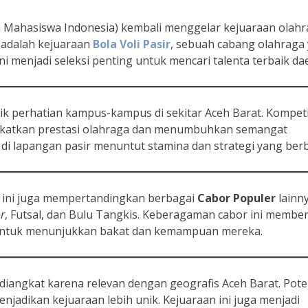
Mahasiswa Indonesia) kembali menggelar kejuaraan olah
 adalah kejuaraan
Bola Voli Pasir
, sebuah cabang olahraga
ini menjadi seleksi penting untuk mencari talenta terbaik da
k perhatian kampus-kampus di sekitar Aceh Barat. Kompetis
gkatkan prestasi olahraga dan menumbuhkan semangat
 di lapangan pasir menuntut stamina dan strategi yang ber
n ini juga mempertandingkan berbagai
Cabor Populer
lainny
r
, Futsal, dan Bulu Tangkis. Keberagaman cabor ini membe
ntuk menunjukkan bakat dan kemampuan mereka.
diangkat karena relevan dengan geografis Aceh Barat. Pote
njadikan kejuaraan lebih unik. Kejuaraan ini juga menjadi