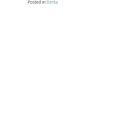
Posted in
Berita