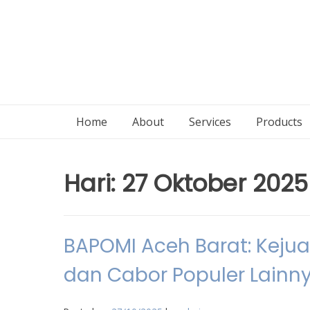
Home
About
Services
Products
Hari:
27 Oktober 2025
BAPOMI Aceh Barat: Kejua
dan Cabor Populer Lainn