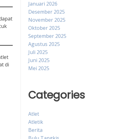
Januari 2026
Desember 2025
 dapat
November 2025
tuk
Oktober 2025
September 2025
Agustus 2025
Juli 2025
tlet
Juni 2025
t di
Mei 2025
Categories
Atlet
Atletik
Berita
Bulu Tangkis