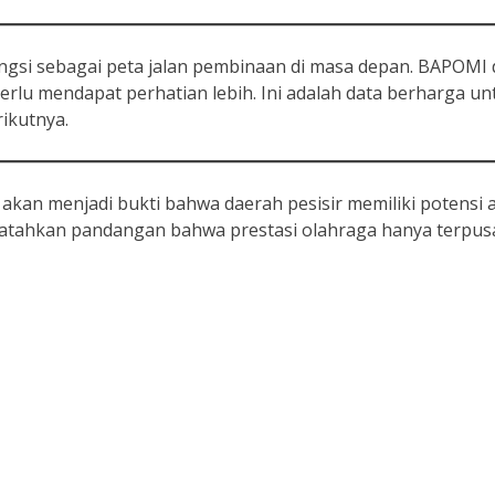
ungsi sebagai peta jalan pembinaan di masa depan. BAPOMI
rlu mendapat perhatian lebih. Ini adalah data berharga un
ikutnya.
kan menjadi bukti bahwa daerah pesisir memiliki potensi a
atahkan pandangan bahwa prestasi olahraga hanya terpusa