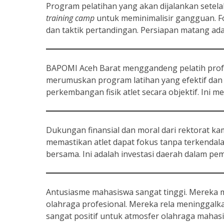
Program pelatihan yang akan dijalankan setelah 
training camp
untuk meminimalisir gangguan. Fo
dan taktik pertandingan. Persiapan matang ad
BAPOMI Aceh Barat menggandeng pelatih profe
merumuskan program latihan yang efektif dan 
perkembangan fisik atlet secara objektif. In
Dukungan finansial dan moral dari rektorat 
memastikan atlet dapat fokus tanpa terkendal
bersama. Ini adalah investasi daerah dalam p
Antusiasme mahasiswa sangat tinggi. Mereka m
olahraga profesional. Mereka rela meninggalk
sangat positif untuk atmosfer olahraga mahasi