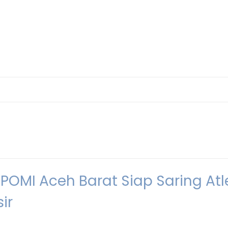
OMI Aceh Barat Siap Saring Atl
ir