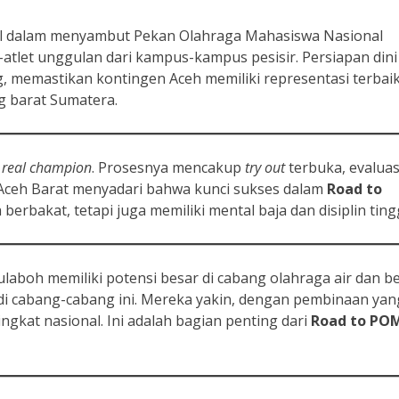
al dalam menyambut Pekan Olahraga Mahasiswa Nasional
tlet unggulan dari kampus-kampus pesisir. Persiapan dini 
, memastikan kontingen Aceh memiliki representasi terbaik
g barat Sumatera.
 real champion
. Prosesnya mencakup
try out
terbuka, evaluas
I Aceh Barat menyadari bahwa kunci sukses dalam
Road to
berbakat, tetapi juga memiliki mental baja dan disiplin tingg
aboh memiliki potensi besar di cabang olahraga air dan be
di cabang-cabang ini. Mereka yakin, dengan pembinaan yan
tingkat nasional. Ini adalah bagian penting dari
Road to PO