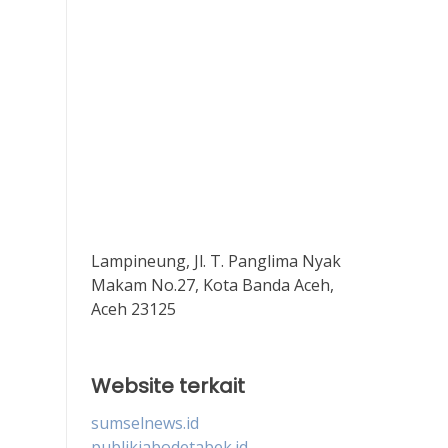
Lampineung, Jl. T. Panglima Nyak
Makam No.27, Kota Banda Aceh,
Aceh 23125
Website terkait
sumselnews.id
publikjabodetabek.id