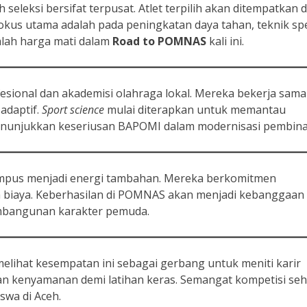
seleksi bersifat terpusat. Atlet terpilih akan ditempatkan d
kus utama adalah pada peningkatan daya tahan, teknik spes
alah harga mati dalam
Road to POMNAS
kali ini.
sional dan akademisi olahraga lokal. Mereka bekerja sama
adaptif.
Sport science
mulai diterapkan untuk memantau
i menunjukkan keseriusan BAPOMI dalam modernisasi pembin
kampus menjadi energi tambahan. Mereka berkomitmen
a biaya. Keberhasilan di POMNAS akan menjadi kebanggaan
embangunan karakter pemuda.
elihat kesempatan ini sebagai gerbang untuk meniti karir
an kenyamanan demi latihan keras. Semangat kompetisi seha
swa di Aceh.