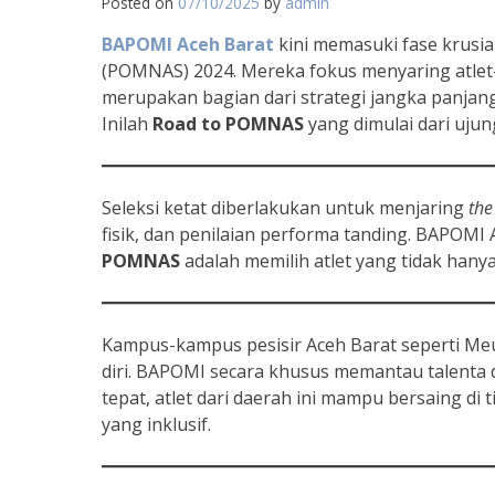
Posted on
07/10/2025
by
admin
BAPOMI Aceh Barat
kini memasuki fase krusi
(POMNAS) 2024. Mereka fokus menyaring atlet-a
merupakan bagian dari strategi jangka panjang
Inilah
Road to POMNAS
yang dimulai dari ujun
Seleksi ketat diberlakukan untuk menjaring
the
fisik, dan penilaian performa tanding. BAPOM
POMNAS
adalah memilih atlet yang tidak hanya 
Kampus-kampus pesisir Aceh Barat seperti Meul
diri. BAPOMI secara khusus memantau talenta 
tepat, atlet dari daerah ini mampu bersaing di 
yang inklusif.