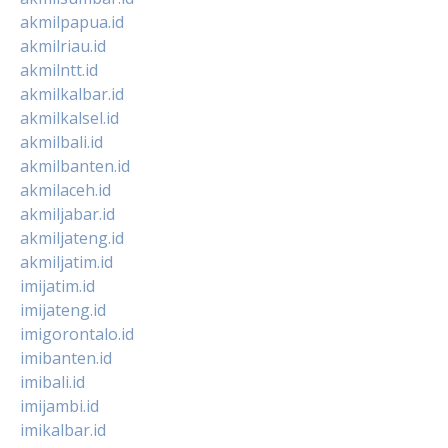
akmilpapua.id
akmilriau.id
akmilntt.id
akmilkalbar.id
akmilkalsel.id
akmilbali.id
akmilbanten.id
akmilaceh.id
akmiljabar.id
akmiljateng.id
akmiljatim.id
imijatim.id
imijateng.id
imigorontalo.id
imibanten.id
imibali.id
imijambi.id
imikalbar.id