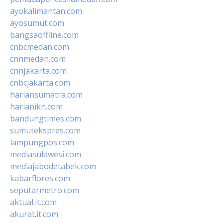
ayokalimantan.com
ayosumut.com
bangsaoffline.com
cnbcmedan.com
cnnmedan.com
cnnjakarta.com
cnbcjakarta.com
hariansumatra.com
harianikn.com
bandungtimes.com
sumutekspres.com
lampungpos.com
mediasulawesi.com
mediajabodetabek.com
kabarflores.com
seputarmetro.com
aktual.it.com
akurat.it.com