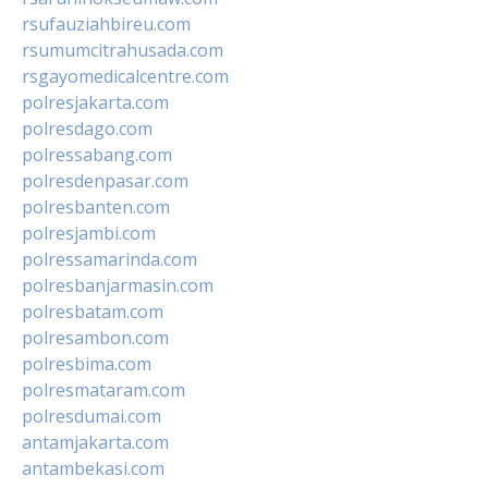
rsufauziahbireu.com
rsumumcitrahusada.com
rsgayomedicalcentre.com
polresjakarta.com
polresdago.com
polressabang.com
polresdenpasar.com
polresbanten.com
polresjambi.com
polressamarinda.com
polresbanjarmasin.com
polresbatam.com
polresambon.com
polresbima.com
polresmataram.com
polresdumai.com
antamjakarta.com
antambekasi.com