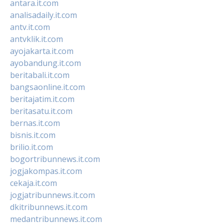
antara.it.com
analisadaily.it.com
antv.it.com
antvklik.it.com
ayojakarta.it.com
ayobandung.it.com
beritabali.it.com
bangsaonline.it.com
beritajatim.it.com
beritasatu.it.com
bernas.it.com
bisnis.it.com
brilio.it.com
bogortribunnews.it.com
jogjakompas.it.com
cekaja.it.com
jogjatribunnews.it.com
dkitribunnews.it.com
medantribunnews.it.com