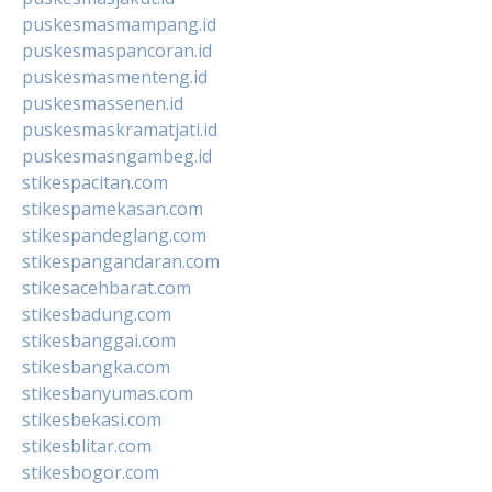
puskesmasmampang.id
puskesmaspancoran.id
puskesmasmenteng.id
puskesmassenen.id
puskesmaskramatjati.id
puskesmasngambeg.id
stikespacitan.com
stikespamekasan.com
stikespandeglang.com
stikespangandaran.com
stikesacehbarat.com
stikesbadung.com
stikesbanggai.com
stikesbangka.com
stikesbanyumas.com
stikesbekasi.com
stikesblitar.com
stikesbogor.com