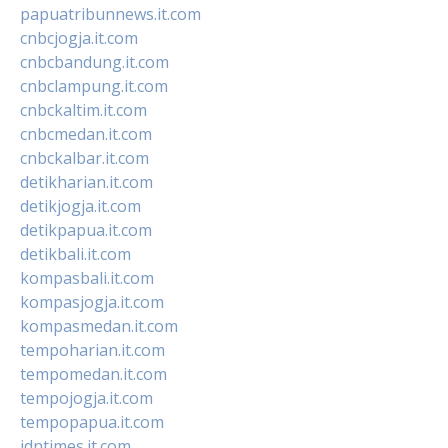
papuatribunnews.it.com
cnbcjogja.it.com
cnbcbandung.it.com
cnbclampung.it.com
cnbckaltim.it.com
cnbcmedan.it.com
cnbckalbar.it.com
detikharian.it.com
detikjogja.it.com
detikpapua.it.com
detikbali.it.com
kompasbali.it.com
kompasjogja.it.com
kompasmedan.it.com
tempoharian.it.com
tempomedan.it.com
tempojogja.it.com
tempopapua.it.com
idntimes.it.com