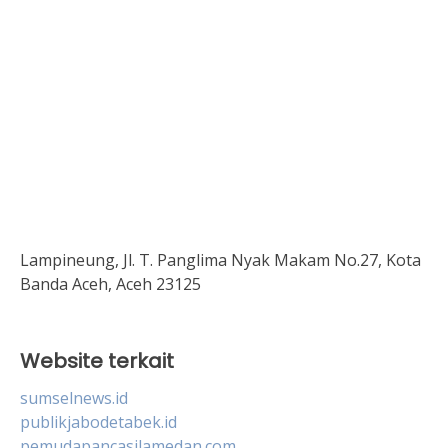
Lampineung, Jl. T. Panglima Nyak Makam No.27, Kota
Banda Aceh, Aceh 23125
Website terkait
sumselnews.id
publikjabodetabek.id
pemudapancasilamedan.com