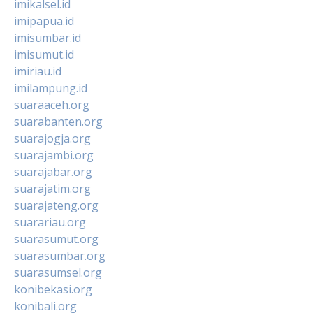
imikalsel.id
imipapua.id
imisumbar.id
imisumut.id
imiriau.id
imilampung.id
suaraaceh.org
suarabanten.org
suarajogja.org
suarajambi.org
suarajabar.org
suarajatim.org
suarajateng.org
suarariau.org
suarasumut.org
suarasumbar.org
suarasumsel.org
konibekasi.org
konibali.org