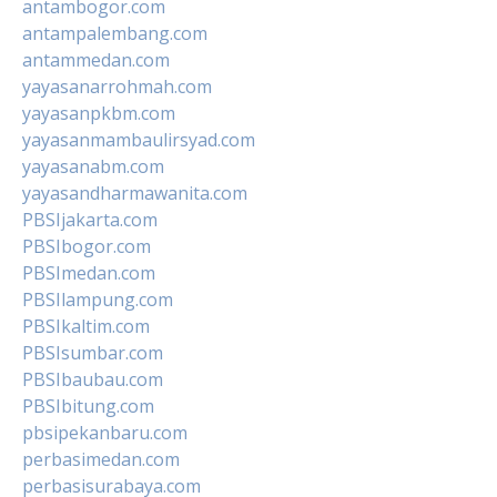
antambogor.com
antampalembang.com
antammedan.com
yayasanarrohmah.com
yayasanpkbm.com
yayasanmambaulirsyad.com
yayasanabm.com
yayasandharmawanita.com
PBSIjakarta.com
PBSIbogor.com
PBSImedan.com
PBSIlampung.com
PBSIkaltim.com
PBSIsumbar.com
PBSIbaubau.com
PBSIbitung.com
pbsipekanbaru.com
perbasimedan.com
perbasisurabaya.com