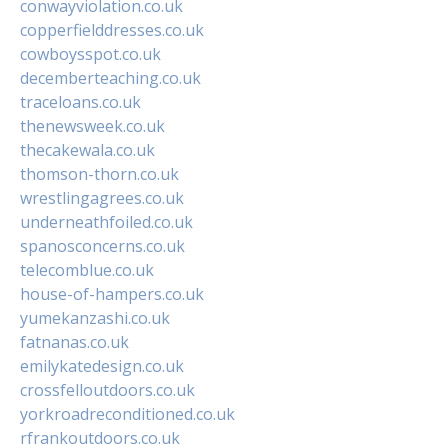
conwayviolation.co.uk
copperfielddresses.co.uk
cowboysspot.co.uk
decemberteaching.co.uk
traceloans.co.uk
thenewsweek.co.uk
thecakewala.co.uk
thomson-thorn.co.uk
wrestlingagrees.co.uk
underneathfoiled.co.uk
spanosconcerns.co.uk
telecomblue.co.uk
house-of-hampers.co.uk
yumekanzashi.co.uk
fatnanas.co.uk
emilykatedesign.co.uk
crossfelloutdoors.co.uk
yorkroadreconditioned.co.uk
rfrankoutdoors.co.uk