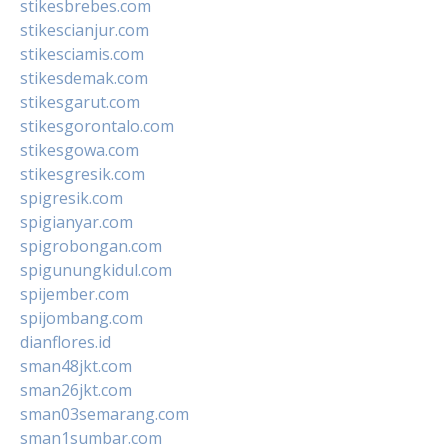
stikesbrebes.com
stikescianjur.com
stikesciamis.com
stikesdemak.com
stikesgarut.com
stikesgorontalo.com
stikesgowa.com
stikesgresik.com
spigresik.com
spigianyar.com
spigrobongan.com
spigunungkidul.com
spijember.com
spijombang.com
dianflores.id
sman48jkt.com
sman26jkt.com
sman03semarang.com
sman1sumbar.com