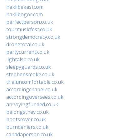
haklibekasi.com
haklibogor.com
perfectperson.co.uk
tourmusicfest.co.uk
strongdemocracy.co.uk
dronetotal.co.uk
partycurrent.co.uk
lightalso.co.uk
sleepyguards.co.uk
stephensmoke.co.uk
trialuncomfortable.co.uk
accordingchapel.co.uk
accordingoversees.co.uk
annoyingfunded.co.uk
belongsthey.co.uk
bootsrover.co.uk
burndeniers.co.uk
canadaperson.co.uk