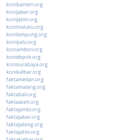
konibanten.org
konijabar.org
konijatim.org
konimaluku.org
konilampung.org
konipalu.org
koniambon.org
konidepok.org
konisurabaya.org
konikalbar.org
faktamedan.org
faktamalang.org
faktabali.org
faktaaceh.org
faktajambi.org
faktajabar.org
faktajateng.org
faktajatim.org
faktakalbar.org