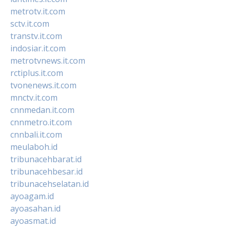
metrotv.it.com
sctv.it.com
transtv.it.com
indosiar.it.com
metrotvnews.it.com
rctiplus.it.com
tvonenews.it.com
mnctv.it.com
cnnmedan.it.com
cnnmetro.it.com
cnnbali.it.com
meulaboh.id
tribunacehbarat.id
tribunacehbesar.id
tribunacehselatan.id
ayoagam.id
ayoasahan.id
ayoasmat.id